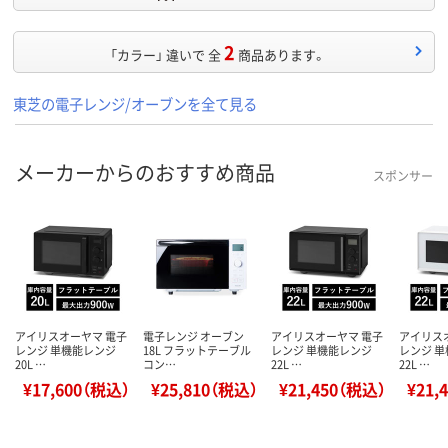
2
「カラー」 違いで 全
商品あります。
東芝の電子レンジ/オーブンを全て見る
メーカーからのおすすめ商品
スポンサー
アイリスオーヤマ 電子
電子レンジ オーブン
アイリスオーヤマ 電子
アイリス
レンジ 単機能レンジ
18L フラットテーブル
レンジ 単機能レンジ
レンジ 
20L …
コン…
22L …
22L …
¥17,600（税込）
¥25,810（税込）
¥21,450（税込）
¥21,