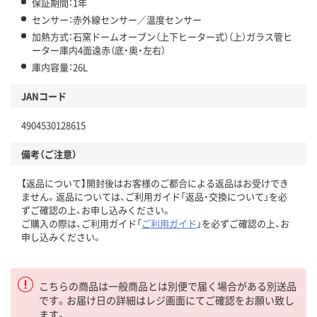
保証期間：1年
センサー：赤外線センサー／温度センサー
加熱方式：石窯ドームオーブン（上下ヒーター式）（上）ガラス管ヒ
ーター庫内4面遠赤（底・奥・左右）
庫内容量：26L
JANコード
4904530128615
備考（ご注意）
【返品について】開封後はお客様のご都合による返品はお受けでき
ません。返品については、ご利用ガイド「返品・交換について」を必
ずご確認の上、お申し込みください。
ご購入の際は、ご利用ガイド「
ご利用ガイド
」を必ずご確認の上、お
申し込みください。
こちらの商品は一般商品とは別便で届く場合がある別送品
です。お届け日の詳細はレジ画面にてご確認をお願い致し
ます。