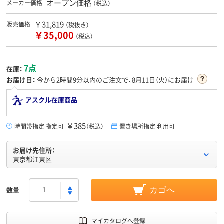
オープン価格
メーカー価格
（税込）
￥31,819
販売価格
（税抜き）
￥35,000
（税込）
7点
在庫：
お届け日：
今から
2時間9分
以内のご注文で、8月11日（火）にお届け
アスクル在庫商品
￥385
時間帯指定 指定可
（税込）
置き場所指定 利用可
お届け先住所：
東京都江東区
数量
カゴへ
マイカタログへ登録