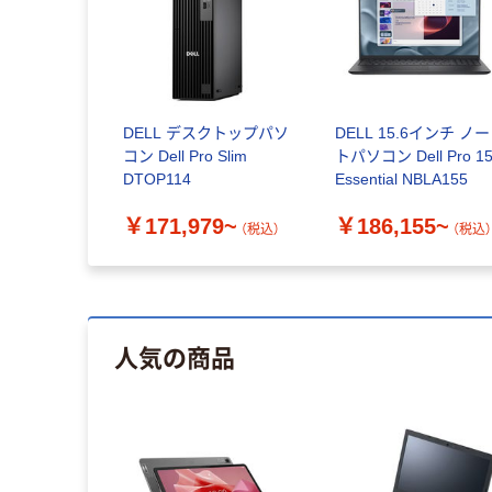
DELL デスクトップパソ
DELL 15.6インチ ノー
コン Dell Pro Slim
トパソコン Dell Pro 1
DTOP114
Essential NBLA155
￥171,979~
￥186,155~
（税込）
（税込
人気の商品