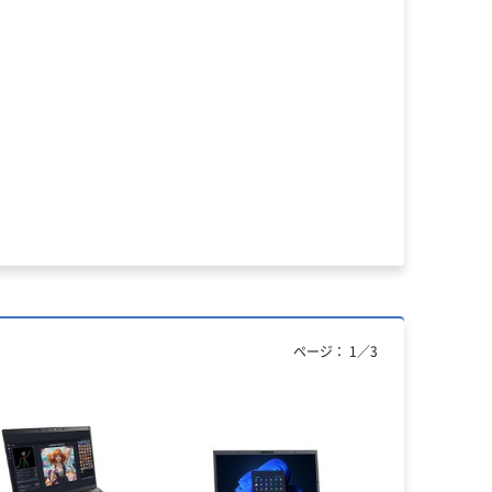
ページ：
1
／
3