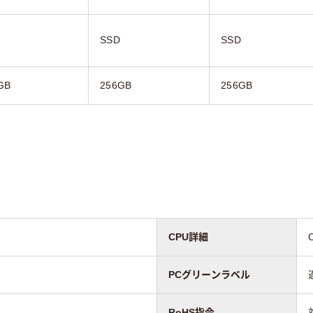
SSD
SSD
GB
256GB
256GB
CPU詳細
PCグリーンラベル
RoHS指令