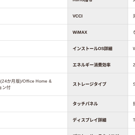
VCCI
WiMAX
インストールOS詳細
エネルギー消費効率
al(24か月版)/Office Home &
ストレージタイプ
ション付
タッチパネル
ディスプレイ詳細