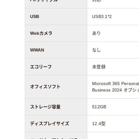
USB
USB3.1*2
Webカメラ
あり
WWAN
なし
エコリーフ
未登録
Microsoft 365 Person
オフィスソフト
Business 2024 オプ
ストレージ容量
512GB
ディスプレイサイズ
12.4型