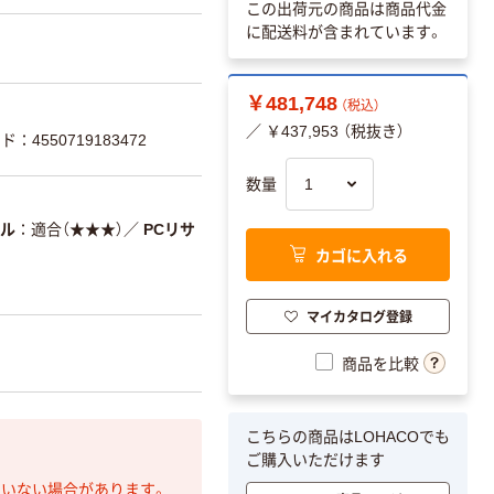
この出荷元の商品は商品代金
に配送料が含まれています。
￥481,748
（税込）
／ ￥437,953 （税抜き）
：4550719183472
数量
ベル
適合（★★★）
／
PCリサ
カゴに入れる
マイカタログ登録
商品を比較
こちらの商品はLOHACOでも
ご購入いただけます
ていない場合があります。