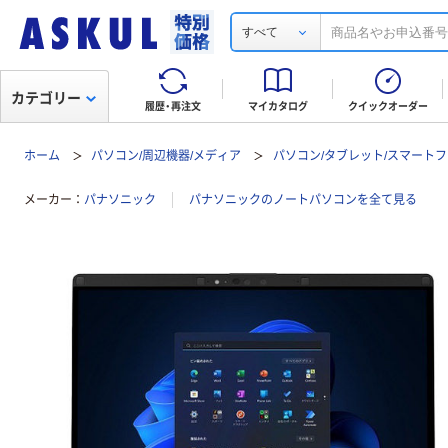
すべて
カテゴリー
履歴・再注文
マイカタログ
クイックオーダー
ホーム
パソコン/周辺機器/メディア
パソコン/タブレット/スマート
メーカー
パナソニック
パナソニックのノートパソコンを全て見る