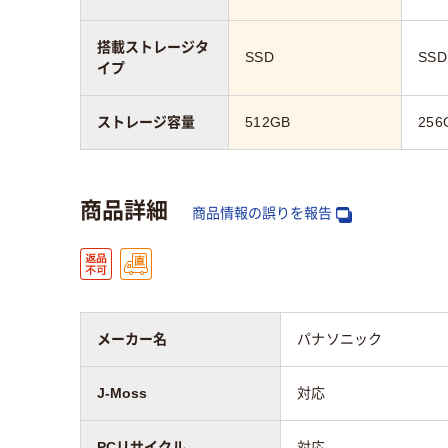
搭載ストレージタ
SSD
SSD
イプ
ストレージ容量
512GB
256
商品詳細
商品情報の誤りを報告
メーカー名
パナソニック
J-Moss
対応
PCリサイクル
対応