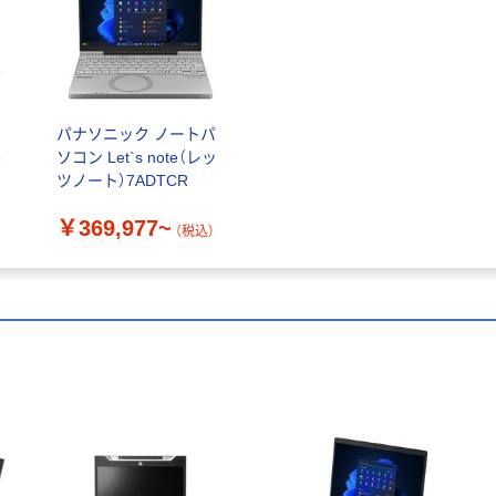
パナソニック ノートパ
5
ソコン Let`s note（レッ
ツノート）7ADTCR
￥369,977~
）
（税込）