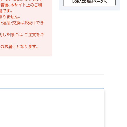
LOHACO商品ページへ
着後、本サイト上のご利
能です。
ありません。
・返品・交換はお受けでき
明した際には、ご注文をキ
第のお届けとなります。