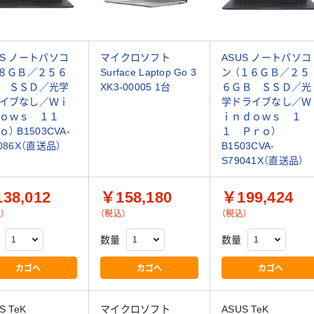
US ノートパソコ
マイクロソフト
ASUS ノートパソコ
（８ＧＢ／２５６
Surface Laptop Go 3
ン （１６ＧＢ／２５
 ＳＳＤ／光学
XK3-00005 1台
６ＧＢ ＳＳＤ／光
イブなし／Ｗｉ
学ドライブなし／Ｗ
ｄｏｗｓ １１
ｉｎｄｏｗｓ １
） B1503CVA-
１ Ｐｒｏ）
086X（直送品）
B1503CVA-
S79041X（直送品）
38,012
￥158,180
￥199,424
）
（税込）
（税込）
数量
数量
カゴへ
カゴへ
カゴへ
S TeK
マイクロソフト
ASUS TeK