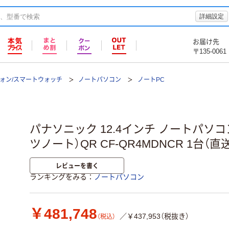
詳細設定
お届け先
〒135-0061
フォン/スマートウォッチ
ノートパソコン
ノートPC
パナソニック 12.4インチ ノートパソコン L
ツノート）QR CF-QR4MDNCR 1台（直
レビューを書く
ランキングをみる
ノートパソコン
￥481,748
／￥437,953（税抜き）
（税込）