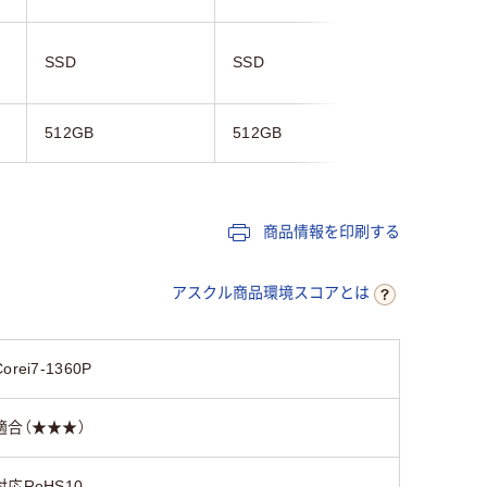
SSD
SSD
SSD
512GB
512GB
512GB
商品情報を印刷する
アスクル商品環境スコアとは
Corei7-1360P
適合（★★★）
対応RoHS10