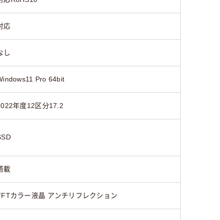
対応
なし
Windows11 Pro 64bit
2022年度12区分17.2
SSD
搭載
TFTカラー液晶 アンチリフレクション