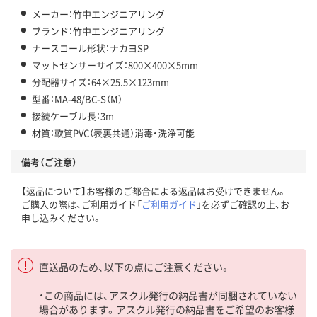
メーカー：竹中エンジニアリング
ブランド：竹中エンジニアリング
ナースコール形状：ナカヨSP
マットセンサーサイズ：800×400×5mm
分配器サイズ：64×25.5×123mm
型番：MA-48/BC-S（M）
接続ケーブル長：3m
材質：軟質PVC（表裏共通）消毒・洗浄可能
備考（ご注意）
【返品について】お客様のご都合による返品はお受けできません。
ご購入の際は、ご利用ガイド「
ご利用ガイド
」を必ずご確認の上、お
申し込みください。
直送品のため、以下の点にご注意ください。
・この商品には、アスクル発行の納品書が同梱されていない
場合があります。アスクル発行の納品書をご希望のお客様