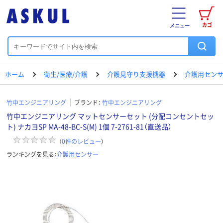
カゴ
メニュー
ホーム
衛生/医療/介護
介護見守り支援機器
介護用セン
竹中エンジニアリング
ブランド：
竹中エンジニアリング
竹中エンジニアリング マットセンサーセット (分配コンセントセッ
ト) ナカヨSP MA-48-BC-S(M) 1個 7-2761-81（直送品）
（
0
件のレビュー
）
ランキングを見る：
介護用センサー