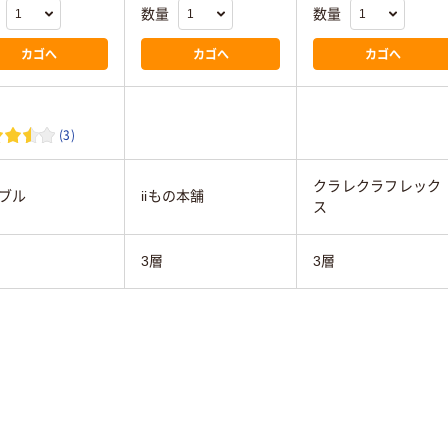
数量
数量
カゴへ
カゴへ
カゴへ
(3)
クラレクラフレック
ブル
iiもの本舗
ス
3層
3層