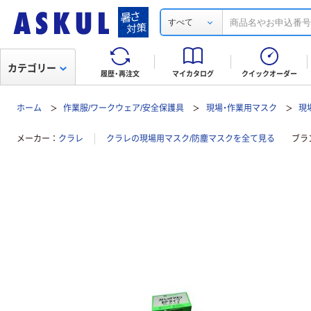
すべて
カテゴリー
履歴・再注文
マイカタログ
クイックオーダー
ホーム
作業服/ワークウェア/安全保護具
現場・作業用マスク
現
メーカー
クラレ
クラレの現場用マスク/防塵マスクを全て見る
ブラ