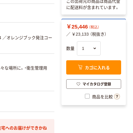
この出荷元の商品は商品代金
に配送料が含まれています。
￥25,446
（税込）
／ ￥23,133 （税抜き）
4
／オレンジブック発注コー
数量
カゴに入れる
々な場所に。・衛生管理用
マイカタログ登録
商品を比較
住宅へのお届けができかね