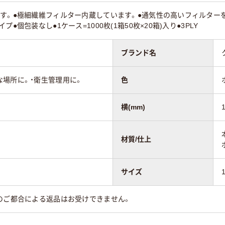
す。●極細繊維フィルター内蔵しています。●通気性の高いフィルター
●個包装なし●1ケース=1000枚(1箱50枚×20箱)入り●3PLY
ブランド名
場所に。・衛生管理用に。
色
横(mm)
材質/仕上
サイズ
のご都合による返品はお受けできません。