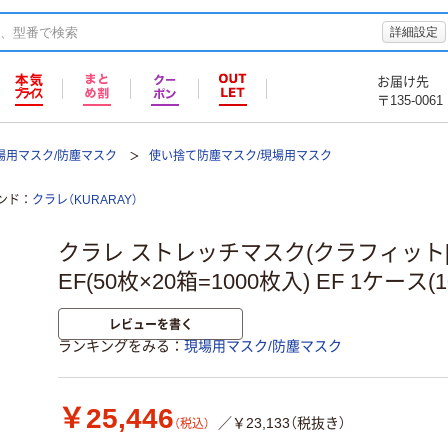
詳細設定
お届け先
〒135-0061
場用マスク/防塵マスク
使い捨て防塵マスク/現場用マスク
ンド
クラレ（KURARAY）
クラレ ストレッチマスク(クラフィット[[
EF(50枚×20箱=1000枚入) EF 1ケース(
レビューを書く
ランキングをみる
現場用マスク/防塵マスク
￥25,446
／￥23,133（税抜き）
（税込）