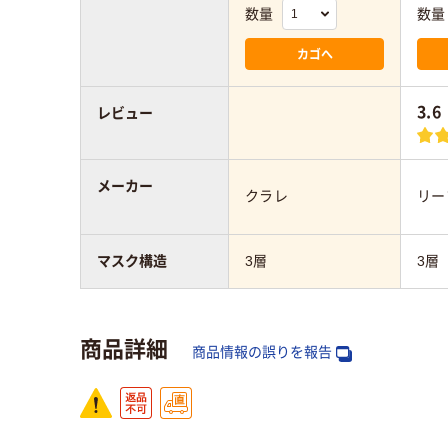
数量
数量
カゴへ
3.6
レビュー
メーカー
クラレ
リー
マスク構造
3層
3層
商品詳細
商品情報の誤りを報告