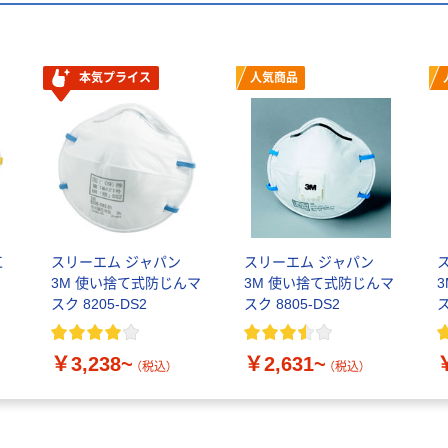
本気プライス
人気商品
工
スリーエム ジャパン
スリーエム ジャパン
3M 使い捨て式防じんマ
3M 使い捨て式防じんマ
スク 8205-DS2
スク 8805-DS2
ス
￥3,238~
￥2,631~
（税込）
（税込）