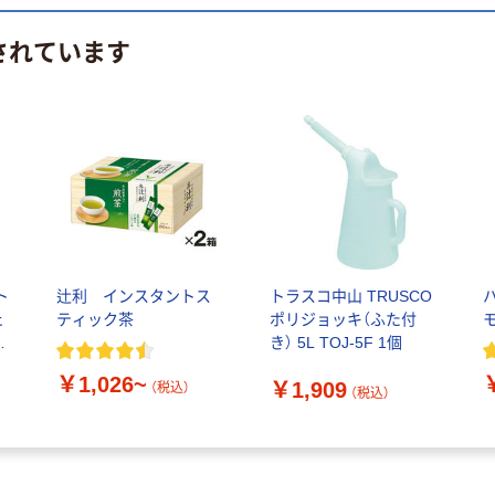
されています
ト
辻利 インスタントス
トラスコ中山 TRUSCO
ェ
ティック茶
ポリジョッキ（ふた付
モ
オ
き） 5L TOJ-5F 1個
￥1,026~
￥1,909
（税込）
（税込）