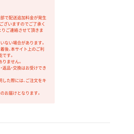
間部で配送追加料金が発生
もございますのでご了承く
よりご連絡させて頂きま
ていない場合があります。
着後、本サイト上のご利
能です。
ありません。
・返品・交換はお受けでき
明した際には、ご注文をキ
第のお届けとなります。