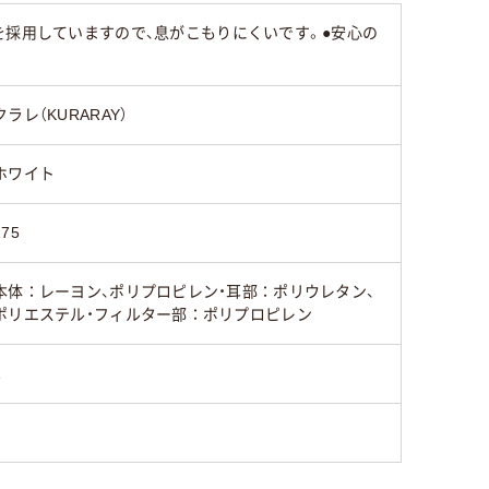
を採用していますので、息がこもりにくいです。●安心の
クラレ（KURARAY）
ホワイト
175
本体：レーヨン、ポリプロピレン・耳部：ポリウレタン、
ポリエステル・フィルター部：ポリプロピレン
1