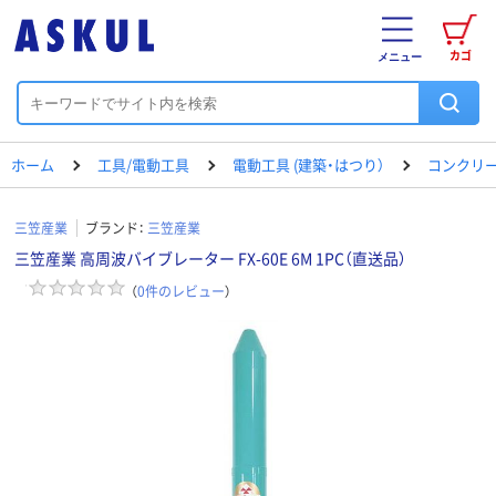
カゴ
メニュー
ホーム
工具/電動工具
電動工具 (建築・はつり）
コンクリ
三笠産業
ブランド：
三笠産業
三笠産業 高周波バイブレーター FX-60E 6M 1PC（直送品）
（
0
件のレビュー
）