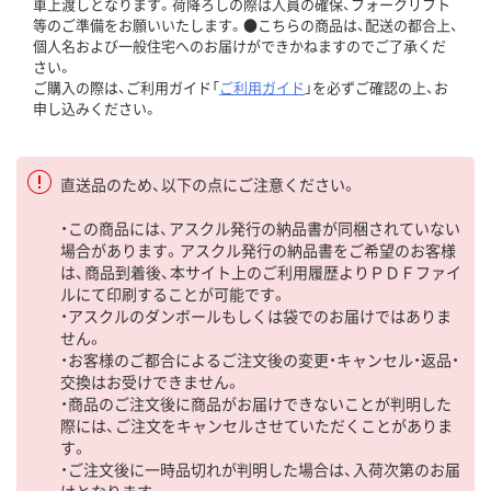
車上渡しとなります。荷降ろしの際は人員の確保、フォークリフト
等のご準備をお願いいたします。●こちらの商品は、配送の都合上、
個人名および一般住宅へのお届けができかねますのでご了承くだ
さい。
ご購入の際は、ご利用ガイド「
ご利用ガイド
」を必ずご確認の上、お
申し込みください。
直送品のため、以下の点にご注意ください。
・この商品には、アスクル発行の納品書が同梱されていない
場合があります。アスクル発行の納品書をご希望のお客様
は、商品到着後、本サイト上のご利用履歴よりＰＤＦファイ
ルにて印刷することが可能です。
・アスクルのダンボールもしくは袋でのお届けではありま
せん。
・お客様のご都合によるご注文後の変更・キャンセル・返品・
交換はお受けできません。
・商品のご注文後に商品がお届けできないことが判明した
際には、ご注文をキャンセルさせていただくことがありま
す。
・ご注文後に一時品切れが判明した場合は、入荷次第のお届
けとなります。