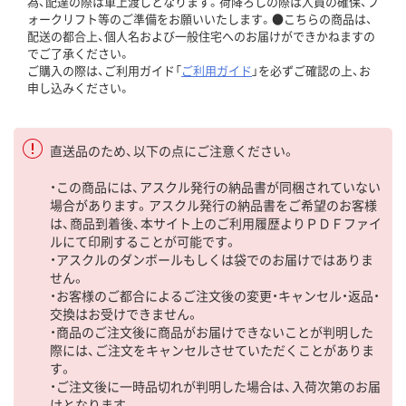
為、配達の際は車上渡しとなります。荷降ろしの際は人員の確保、フ
ォークリフト等のご準備をお願いいたします。●こちらの商品は、
配送の都合上、個人名および一般住宅へのお届けができかねますの
でご了承ください。
ご購入の際は、ご利用ガイド「
ご利用ガイド
」を必ずご確認の上、お
申し込みください。
直送品のため、以下の点にご注意ください。
・この商品には、アスクル発行の納品書が同梱されていない
場合があります。アスクル発行の納品書をご希望のお客様
は、商品到着後、本サイト上のご利用履歴よりＰＤＦファイ
ルにて印刷することが可能です。
・アスクルのダンボールもしくは袋でのお届けではありま
せん。
・お客様のご都合によるご注文後の変更・キャンセル・返品・
交換はお受けできません。
・商品のご注文後に商品がお届けできないことが判明した
際には、ご注文をキャンセルさせていただくことがありま
す。
・ご注文後に一時品切れが判明した場合は、入荷次第のお届
けとなります。