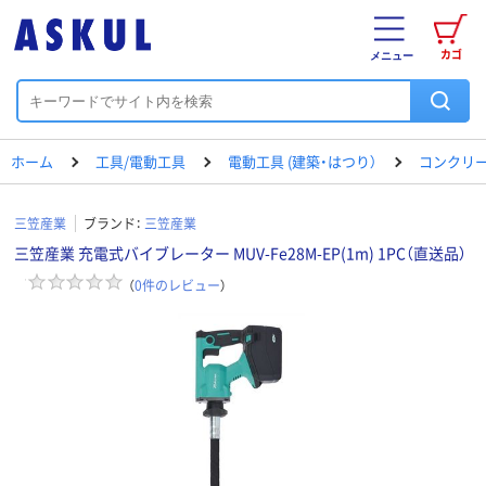
カゴ
メニュー
ホーム
工具/電動工具
電動工具 (建築・はつり）
コンクリ
三笠産業
ブランド：
三笠産業
三笠産業 充電式バイブレーター MUV-Fe28M-EP(1m) 1PC（直送品）
（
0
件のレビュー
）