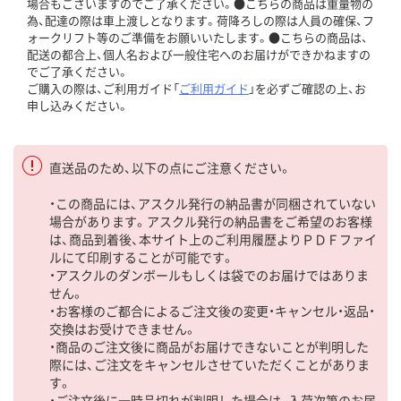
場合もございますのでご了承ください。●こちらの商品は重量物の
為、配達の際は車上渡しとなります。荷降ろしの際は人員の確保、フ
ォークリフト等のご準備をお願いいたします。●こちらの商品は、
配送の都合上、個人名および一般住宅へのお届けができかねますの
でご了承ください。
ご購入の際は、ご利用ガイド「
ご利用ガイド
」を必ずご確認の上、お
申し込みください。
直送品のため、以下の点にご注意ください。
・この商品には、アスクル発行の納品書が同梱されていない
場合があります。アスクル発行の納品書をご希望のお客様
は、商品到着後、本サイト上のご利用履歴よりＰＤＦファイ
ルにて印刷することが可能です。
・アスクルのダンボールもしくは袋でのお届けではありま
せん。
・お客様のご都合によるご注文後の変更・キャンセル・返品・
交換はお受けできません。
・商品のご注文後に商品がお届けできないことが判明した
際には、ご注文をキャンセルさせていただくことがありま
す。
・ご注文後に一時品切れが判明した場合は、入荷次第のお届