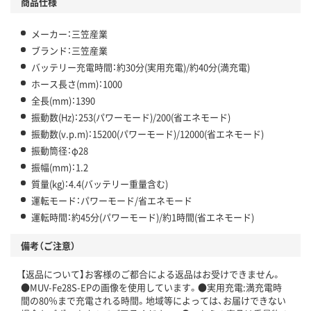
商品仕様
メーカー：三笠産業
ブランド：三笠産業
バッテリー充電時間：約30分(実用充電)/約40分(満充電)
ホース長さ(mm)：1000
全長(mm)：1390
振動数(Hz)：253(パワーモード)/200(省エネモード)
振動数(v.p.m)：15200(パワーモード)/12000(省エネモード)
振動筒径：φ28
振幅(mm)：1.2
質量(kg)：4.4(バッテリー重量含む)
運転モード：パワーモード/省エネモード
運転時間：約45分(パワーモード)/約1時間(省エネモード)
備考（ご注意）
【返品について】お客様のご都合による返品はお受けできません。
●MUV-Fe28S-EPの画像を使用しています。●実用充電:満充電時
間の80％まで充電される時間。地域等によっては、お届けできない