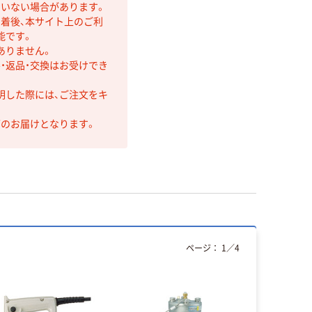
ていない場合があります。
着後、本サイト上のご利
能です。
ありません。
・返品・交換はお受けでき
明した際には、ご注文をキ
第のお届けとなります。
ページ：
1
／
4