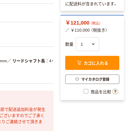
に配送料が含まれています。
￥121,000
（税込）
／ ￥110,000 （税抜き）
数量
1mm
／
リードシャフト長
4・
カゴに入れる
マイカタログ登録
商品を比較
間部で配送追加料金が発生
もございますのでご了承く
よりご連絡させて頂きま