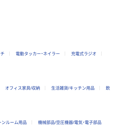
ンチ
電動タッカー・ネイラー
充電式ラジオ
オフィス家具/収納
生活雑貨/キッチン用品
飲
ーンルーム用品
機械部品/空圧機器/電気・電子部品