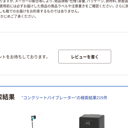
ますが、メーカーの都合等により、商品規格・仕様（容量、パッケージ、原材料、原産
使用前には必ずお届けした商品の商品ラベルや注意書きをご確認ください。さらに詳
ずしも箱でのお届けをお約束するものではありません。
かじめご了承ください。
レビューを書く
ントをお待ちしております。
索結果
“
コンクリートバイブレーター
”の検索結果
215
件