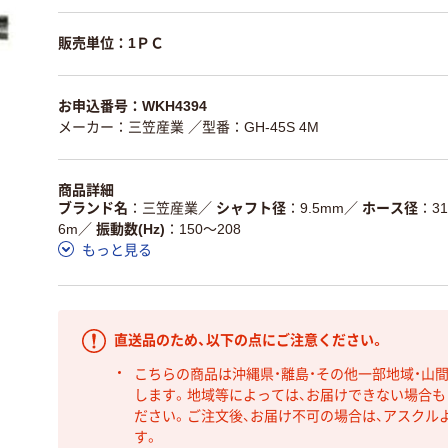
販売単位：1ＰＣ
お申込番号：WKH4394
メーカー：三笠産業
／型番：GH-45S 4M
商品詳細
ブランド名
三笠産業
／
シャフト径
9.5mm
／
ホース径
3
6m
／
振動数(Hz)
150～208
もっと見る
直送品のため、以下の点にご注意ください。
こちらの商品は沖縄県・離島・その他一部地域・山
します。地域等によっては、お届けできない場合
ださい。ご注文後、お届け不可の場合は、アスクル
す。