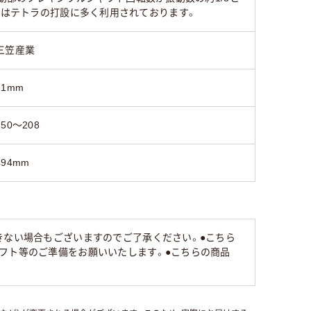
/62Sはテトラの打設に多く利用されております。
三笠産業
31mm
150～208
494mm
きない場合もございますのでご了承ください。●こちら
フト等のご準備をお願いいたします。●こちらの商品