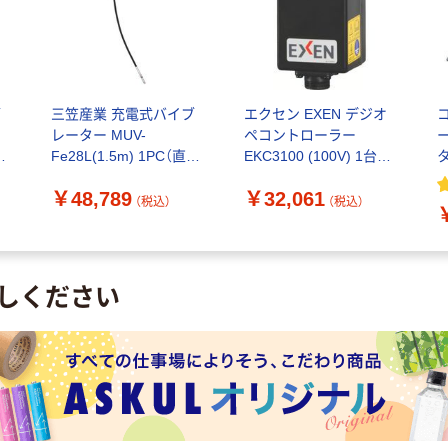
ブ
三笠産業 充電式バイブ
エクセン EXEN デジオ
レーター MUV-
ペコントローラー
送
Fe28L(1.5m) 1PC（直送
EKC3100 (100V) 1台
品）
857-3150（直送品）
￥48,789
￥32,061
（税込）
（税込）
しください