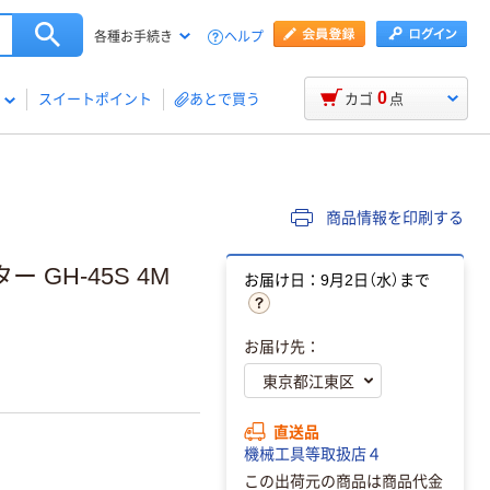
ヘルプ
各種お手続き
0
スイートポイント
あとで買う
カゴ
点
商品情報を印刷する
GH-45S 4M
お届け日：9月2日（水）まで
お届け先：
直送品
機械工具等取扱店４
この出荷元の商品は商品代金