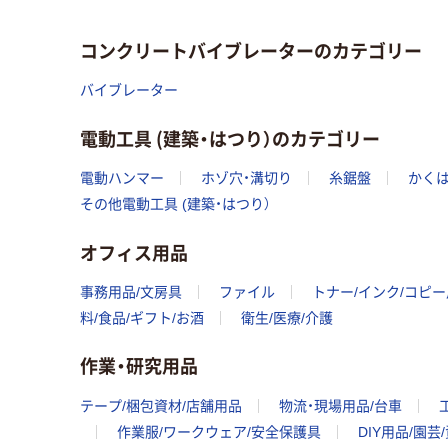
コンクリートバイブレーターのカテゴリー
バイブレーター
電動工具 (建築・はつり）のカテゴリー
電動ハンマー
ホゾ穴・溝切り
糸鋸盤
かく
その他電動工具 (建築・はつり）
オフィス用品
事務用品/文房具
ファイル
トナー/インク/コピ
料/食品/ギフト/お酒
衛生/医療/介護
作業・研究用品
テープ/梱包資材/店舗用品
物流・現場用品/台車
作業服/ワークウェア/安全保護具
DIY用品/園芸