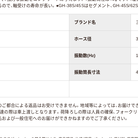
で、軸受けの寿命が長い。●GH-38S/45Sはセグメント、GH-45S
ブランド名
ホース径
振動数(Hz)
振動筒長寸法
様のご都合による返品はお受けできません。地域等によっては、お届けで
配達の際は車上渡しとなります。荷降ろしの際は人員の確保、フォークリ
人名および一般住宅へのお届けができかねますのでご了承ください。