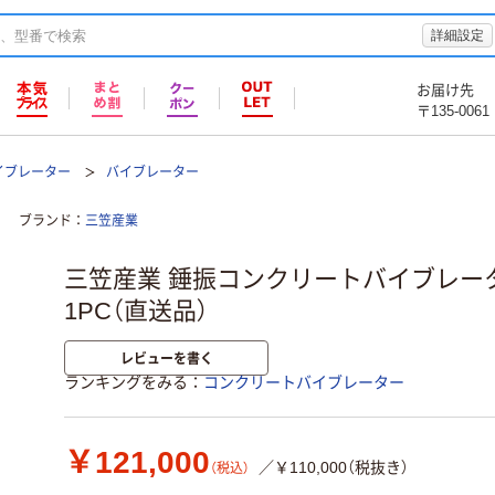
詳細設定
お届け先
〒135-0061
イブレーター
バイブレーター
ブランド
三笠産業
三笠産業 錘振コンクリートバイブレーター 
1PC（直送品）
レビューを書く
ランキングをみる
コンクリートバイブレーター
￥121,000
／￥110,000（税抜き）
（税込）