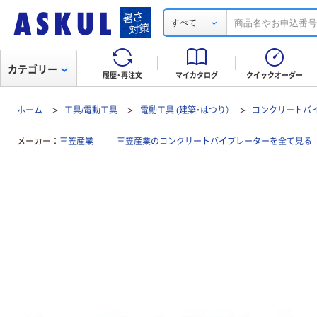
すべて
カテゴリー
履歴・再注文
マイカタログ
クイックオーダー
ホーム
工具/電動工具
電動工具 (建築・はつり）
コンクリートバ
メーカー
三笠産業
三笠産業のコンクリートバイブレーターを全て見る