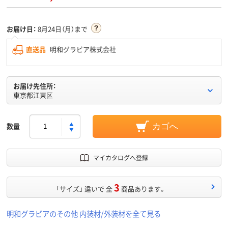
お届け日：
8月24日（月）まで
直送品
明和グラビア株式会社
お届け先住所：
東京都江東区
数量
カゴへ
マイカタログへ登録
3
「サイズ」 違いで 全
商品あります。
明和グラビアのその他 内装材/外装材を全て見る