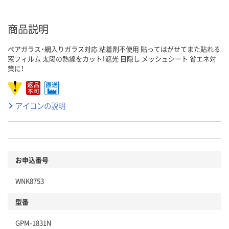
商品説明
ペアガラス・網入りガラス対応 粘着剤不使用 貼ってはがせてまた貼れる
窓フィルム 太陽の熱線をカット！遮光 目隠し メッシュシート 省エネ対
策に！
アイコンの説明
お申込番号
WNK8753
型番
GPM-1831N