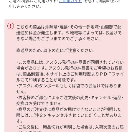
ご購入の際は、ご利用ガイド「
ご利用ガイド
」を必ずご確認の上、お
申し込みください。
こちらの商品は沖縄県・離島・その他一部地域・山間部で配
送追加料金が発生します。 ※地域等によっては、お届けで
きない場合もございますのでご了承ください。
直送品のため、以下の点にご注意ください。
・この商品には、アスクル発行の納品書が同梱されていない
場合があります。アスクル発行の納品書をご希望のお客様
は、商品到着後、本サイト上のご利用履歴よりＰＤＦファイ
ルにて印刷することが可能です。
・アスクルのダンボールもしくは袋でのお届けではありま
せん。
・お客様のご都合によるご注文後の変更・キャンセル・返品・
交換はお受けできません。
・商品のご注文後に商品がお届けできないことが判明した
際には、ご注文をキャンセルさせていただくことがありま
す。
・ご注文後に一時品切れが判明した場合は、入荷次第のお届