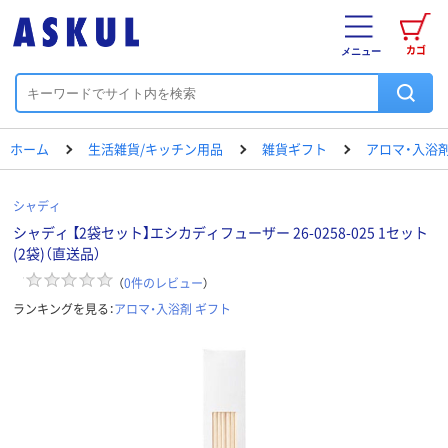
カゴ
メニュー
ホーム
生活雑貨/キッチン用品
雑貨ギフト
アロマ・入浴剤
シャディ
シャディ 【2袋セット】エシカディフューザー 26-0258-025 1セット
(2袋)（直送品）
（
0
件のレビュー
）
ランキングを見る：
アロマ・入浴剤 ギフト