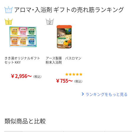
アロマ・入浴剤 ギフトの売れ筋ランキング
きき湯オリジナルギフト
アース製薬 バスロマン
セット KKY
粉末入浴剤
￥2,956～
（税込）
￥755～
（税込）
ランキングをもっと見る
類似商品と比較