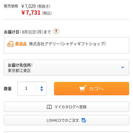
￥7,029
販売価格
（税抜き）
￥7,731
（税込）
お届け日：
8月31日（月）まで
直送品
株式会社アデリー（シャディギフトショップ）
お届け先住所：
東京都江東区
数量
カゴへ
マイカタログへ登録
LOHACOでのご注文