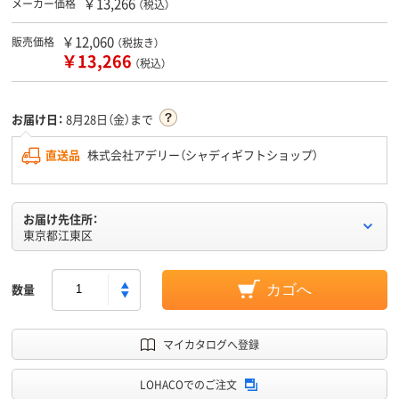
￥13,266
メーカー価格
（税込）
￥12,060
販売価格
（税抜き）
￥13,266
（税込）
お届け日：
8月28日（金）まで
直送品
株式会社アデリー（シャディギフトショップ）
お届け先住所：
東京都江東区
数量
カゴへ
マイカタログへ登録
LOHACOでのご注文