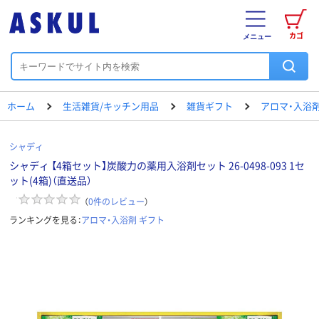
カゴ
メニュー
ホーム
生活雑貨/キッチン用品
雑貨ギフト
アロマ・入浴剤
シャディ
シャディ 【4箱セット】炭酸力の薬用入浴剤セット 26-0498-093 1セ
ット(4箱)（直送品）
（
0
件のレビュー
）
ランキングを見る：
アロマ・入浴剤 ギフト