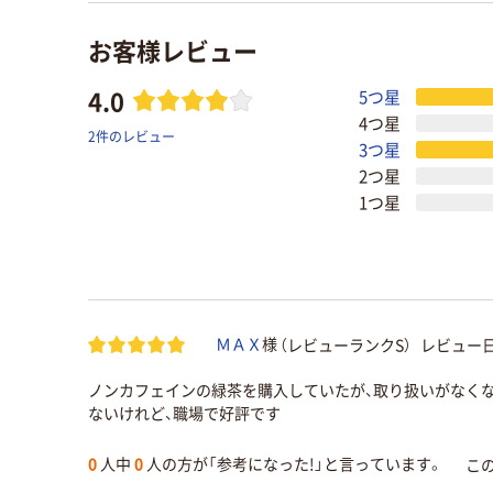
お客様レビュー
4.0
5つ星
4つ星
2件のレビュー
3つ星
2つ星
1つ星
（レビューランクS）
レビュー日
ＭＡＸ
様
ノンカフェインの緑茶を購入していたが、取り扱いがなく
ないけれど、職場で好評です
0
人中
0
人の方が「参考になった!」と言っています。
こ