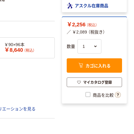
8%
アスクル在庫商品
￥2,256
（税込）
／ ￥2,089 （税抜き）
￥90×96本
数量
￥8,640
（税込）
カゴに入れる
マイカタログ登録
商品を比較
リエーションを見る