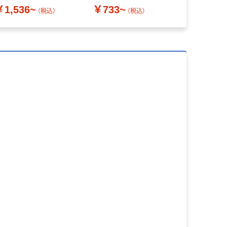
￥1,536~
￥733~
（税込）
（税込）