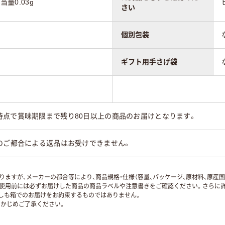
当量0.03g
さい
個別包装
ギフト用手さげ袋
時点で賞味期限まで残り80日以上の商品のお届けとなります。
のご都合による返品はお受けできません。
ますが、メーカーの都合等により、商品規格・仕様（容量、パッケージ、原材料、原産
使用前には必ずお届けした商品の商品ラベルや注意書きをご確認ください。さらに詳
ずしも箱でのお届けをお約束するものではありません。
かじめご了承ください。