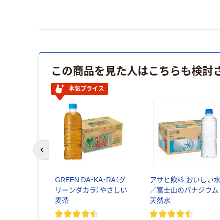
この商品を見た人はこちらも検討
本気プライス
前のスライドへ
GREEN DA・KA・RA（グ
アサヒ飲料 おいしい
リーンダカラ）やさしい
／富士山のバナジウム
麦茶
天然水