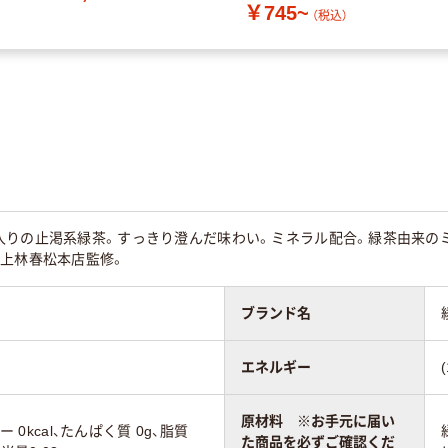
￥745~
（税込）
入りの止渇系緑茶。すっきり澄んだ味わい。ミネラル配合。緑茶由来の
。上林春松本店監修。
ブランド名
エネルギー
原材料 ※お手元に届い
ー 0kcal、たんぱく質 0g、脂質
た商品を必ずご確認くだ