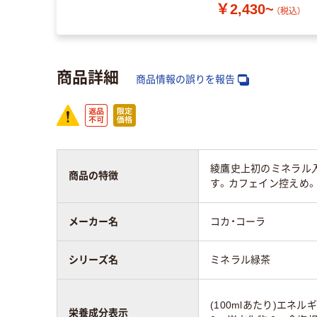
￥2,430~
（税込）
商品詳細
商品情報の誤りを報告
綾鷹史上初のミネラル
商品の特徴
す。カフェイン控えめ
メーカー名
コカ・コーラ
シリーズ名
ミネラル緑茶
(100mlあたり)エネルギ
栄養成分表示