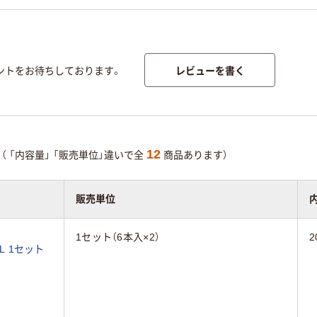
レビューを書く
ントをお待ちしております。
12
（
「内容量」
「販売単位」違いで全
商品あります）
販売単位
1セット（6本入×2）
2
L 1セット