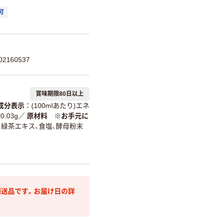
可
2160537
賞味期限80日以上
成分表示
(100mlあたり)エネ
.03g
／
原材料 ※お手元に
、緑茶エキス、食塩、酵母粉末
送品です。お届け日の詳