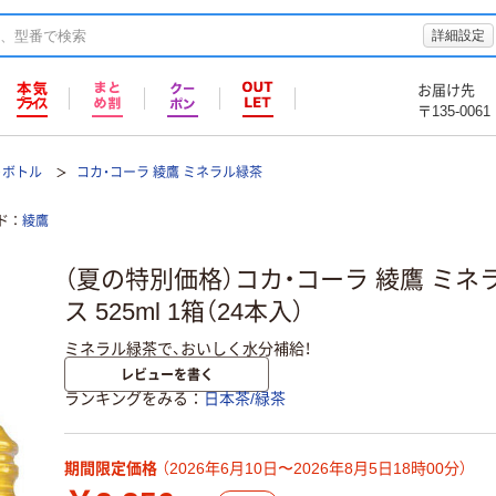
詳細設定
お届け先
〒135-0061
トボトル
コカ・コーラ 綾鷹 ミネラル緑茶
ド
綾鷹
（夏の特別価格）コカ・コーラ 綾鷹 ミネ
ス 525ml 1箱（24本入）
ミネラル緑茶で、おいしく水分補給！
レビューを書く
ランキングをみる
日本茶/緑茶
期間限定価格
（2026年6月10日〜2026年8月5日18時00分）