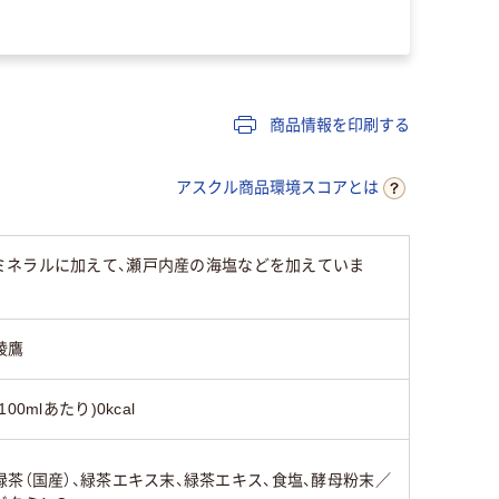
商品情報を印刷する
アスクル商品環境スコアとは
ミネラルに加えて、瀬戸内産の海塩などを加えていま
綾鷹
(100mlあたり)0kcal
緑茶（国産）、緑茶エキス末、緑茶エキス、食塩、酵母粉末／