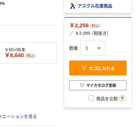
8%
アスクル在庫商品
￥2,256
（税込）
／ ￥2,089 （税抜き）
数量
￥90×96本
￥8,640
（税込）
カゴに入れる
マイカタログ登録
商品を比較
リエーションを見る