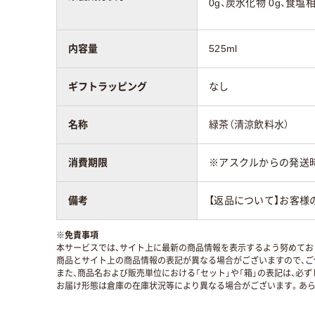
0g、炭水化物 0g、食塩相
内容量
525ml
ギフトラッピング
なし
名称
緑茶（清涼飲料水）
消費期限
※アスクルからの発送
備考
【返品について】お客様
※
免責事項
本サービスでは、サイト上に最新の商品情報を表示するよう努めており
商品とサイト上の商品情報の表記が異なる場合がございますので、ご
また、商品名および販売単位における「セット」や「箱」の表記は、必
お届け形態は倉庫の在庫状況等により異なる場合がございます。あら