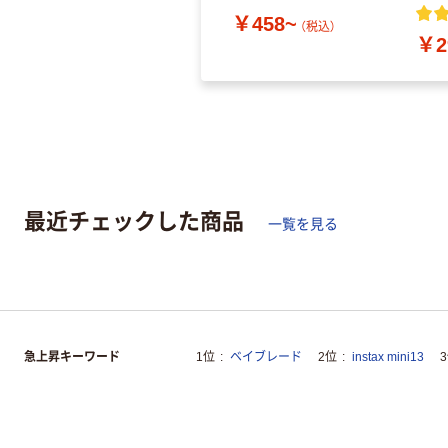
￥458~
（税込）
￥2
最近チェックした商品
一覧を見る
急上昇キーワード
1位
ベイブレード
2位
instax mini13