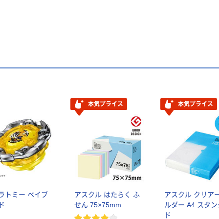
本気プライス
本気プライス
ラトミー ベイブ
アスクル はたらく ふ
アスクル クリア
ド
せん 75×75mm
ルダー A4 スタ
ド