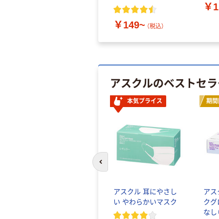
￥1
￥149~
（税込）
アスクルのベストセラ
本気プライス
期間
前のスライドへ
アスクル 耳にやさし
アス
い やわらかいマスク
クグ
なし