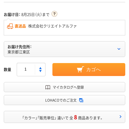
お届け日：
8月25日（火）まで
直送品
株式会社クリエイトアルファ
お届け先住所：
東京都江東区
数量
カゴへ
マイカタログへ登録
LOHACOでのご注文
8
「カラー」「販売単位」 違いで 全
商品あります。