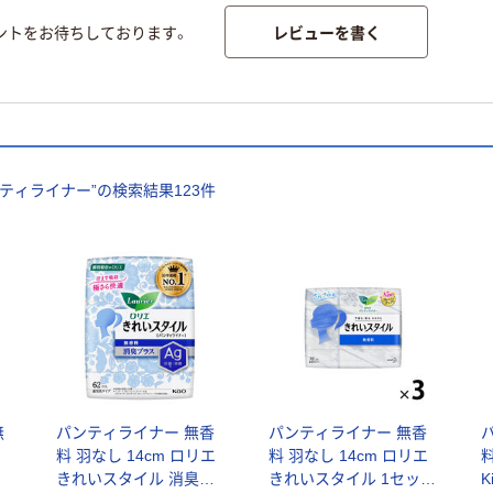
レビューを書く
ントをお待ちしております。
ティライナー
”の検索結果
123
件
無
パンティライナー 無香
パンティライナー 無香
料 羽なし 14cm ロリエ
料 羽なし 14cm ロリエ
料
きれいスタイル 消臭プ
きれいスタイル 1セット
K