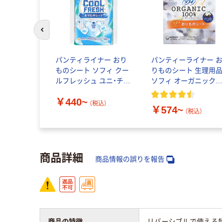
前のスライドへ
パンティライナー おり
パンティーライナー 
ものシート ソフィ クー
りものシート 生理用
ルフレッシュ ユニ・チャ
ソフィ オーガニック
ーム
ットン 羽なし
￥440~
（税込）
￥574~
（税込）
商品詳細
商品情報の誤りを報告
商品の特徴
リバーシブルで使える