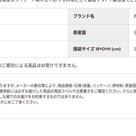
ブランド名
原産国
個装サイズ W×D×H (cm)
のご都合による返品はお受けできません。
ますが、メーカーの都合等により、商品規格・仕様（容量、パッケージ、原材料、原産
使用前には必ずお届けした商品の商品ラベルや注意書きをご確認ください。さらに詳
ずしも箱でのお届けをお約束するものではありません。
かじめご了承ください。