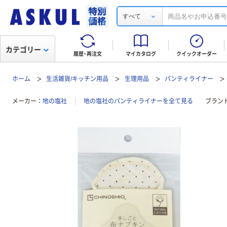
すべて
カテゴリー
履歴・再注文
マイカタログ
クイックオーダー
ホーム
生活雑貨/キッチン用品
生理用品
パンティライナー
メーカー
地の塩社
地の塩社のパンティライナーを全て見る
ブラン