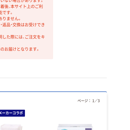
ていない場合があります。
着後、本サイト上のご利
能です。
ありません。
・返品・交換はお受けでき
明した際には、ご注文をキ
第のお届けとなります。
ページ：
1
／
3
メーカーコラボ