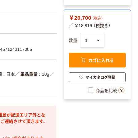
￥20,700
（税込）
／ ￥18,819 （税抜き）
数量
71243117085
カゴに入れる
国
日本
／
単品重量
10g
／
マイカタログ登録
商品を比較
離島が配送エリア外とな
りご連絡させて頂きます。