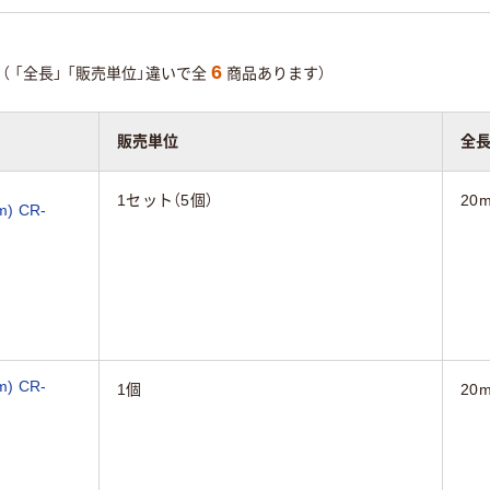
6
（
「全長」
「販売単位」違いで全
商品あります）
販売単位
全
1セット（5個）
20
 CR-
 CR-
1個
20