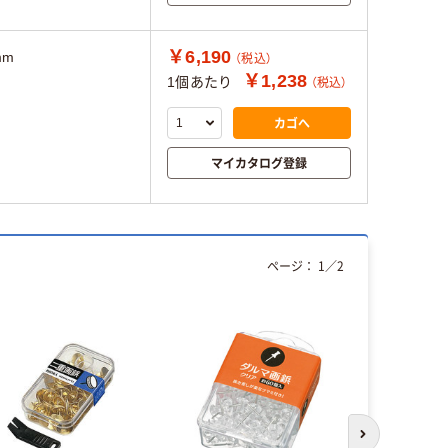
￥6,190
mm
（税込）
￥1,238
1個あたり
（税込）
カゴへ
マイカタログ登録
ページ：
1
／
2
次のスライド