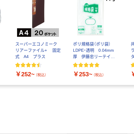
も
スーパーエコノミーク
ポリ規格袋（ポリ袋）
リアーファイル+ 固定
LDPE・透明 0.04mm
式 A4 プラス
厚 伊藤忠リーテイル
リンク
￥252~
￥253~
（税込）
（税込）