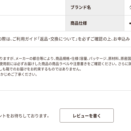
ブランド名
商品仕様
の際は、ご利用ガイド「返品・交換について」を必ずご確認の上、お申込み
ますが、メーカーの都合等により、商品規格・仕様（容量、パッケージ、原材料、原産
使用前には必ずお届けした商品の商品ラベルや注意書きをご確認ください。さらに詳
ずしも箱でのお届けをお約束するものではありません。
かじめご了承ください。
レビューを書く
ントをお待ちしております。