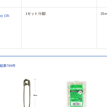
1セット（5個）
25
 CR-
索結果
789
件