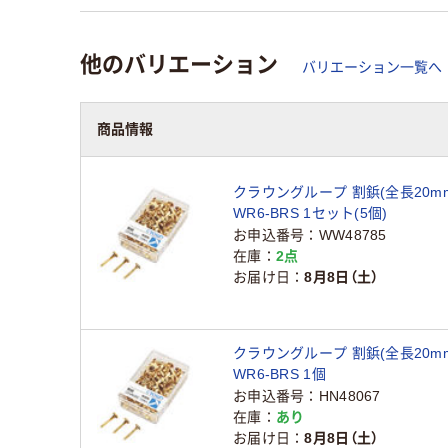
他のバリエーション
バリエーション一覧へ
商品情報
クラウングループ 割鋲(全長20mm)
WR6-BRS 1セット(5個)
お申込番号
WW48785
在庫
2点
お届け日
8月8日（土）
クラウングループ 割鋲(全長20mm)
WR6-BRS 1個
お申込番号
HN48067
在庫
あり
お届け日
8月8日（土）