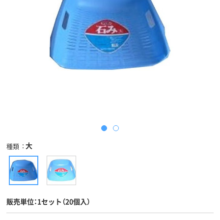
大
種類
販売単位：1セット（20個入）