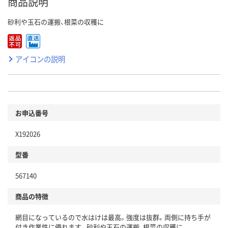
商品説明
砂利や玉石の運搬、根菜の収穫に
アイコンの説明
お申込番号
X192026
型番
567140
商品の特徴
網目になっているので水はけは最高。強度は抜群。両側に持ち手が
付き作業性に優れます。砂利や玉石の運搬、根菜の収穫に