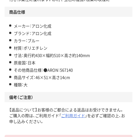
商品仕様
メーカー：アロン化成
ブランド：アロン化成
カラー：ブルー
材質：ポリエチレン
寸法：奥行約430×幅約510×高さ約140mm
原産国：日本
その他商品仕様：●ARON：567140
商品サイズ：46×51×高さ14cm
種類：大
備考（ご注意）
【返品について】お客様のご都合による返品はお受けできません。
ご購入の際は、ご利用ガイド「
ご利用ガイド
」を必ずご確認の上、お
申し込みください。