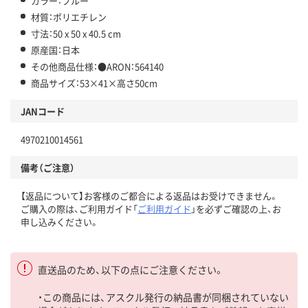
カラー：ブルー
材質：ポリエチレン
寸法：50 x 50 x 40.5 cm
原産国：日本
その他商品仕様：●ARON：564140
商品サイズ：53×41×高さ50cm
JANコード
4970210014561
備考（ご注意）
【返品について】お客様のご都合による返品はお受けできません。
ご購入の際は、ご利用ガイド「
ご利用ガイド
」を必ずご確認の上、お
申し込みください。
直送品のため、以下の点にご注意ください。
・この商品には、アスクル発行の納品書が同梱されていない