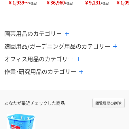
￥1,939～
￥36,960
￥9,231
￥1,0
（税込）
（税込）
（税込）
園芸用品のカテゴリー
造園用品/ガーデニング用品のカテゴリー
オフィス用品のカテゴリー
作業・研究用品のカテゴリー
あなたが最近チェックした商品
閲覧履歴の削除