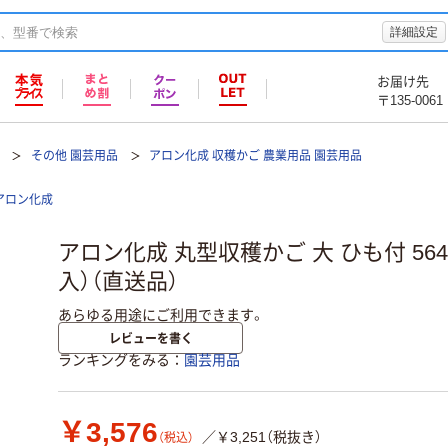
詳細設定
お届け先
〒135-0061
その他 園芸用品
アロン化成 収穫かご 農業用品 園芸用品
アロン化成
アロン化成 丸型収穫かご 大 ひも付 5644
入）（直送品）
あらゆる用途にご利用できます。
レビューを書く
ランキングをみる
園芸用品
￥3,576
／￥3,251（税抜き）
（税込）