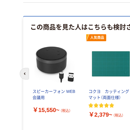
この商品を見た人はこちらも検討
人気商品
前のスライドへ
スピーカーフォン WEB
コクヨ カッティング
会議用
マット（両面仕様）
￥15,550~
（税込）
￥2,379~
（税込）