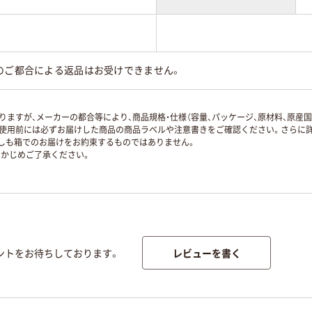
のご都合による返品はお受けできません。
ますが、メーカーの都合等により、商品規格・仕様（容量、パッケージ、原材料、原産
使用前には必ずお届けした商品の商品ラベルや注意書きをご確認ください。さらに詳
ずしも箱でのお届けをお約束するものではありません。
かじめご了承ください。
レビューを書く
ントをお待ちしております。