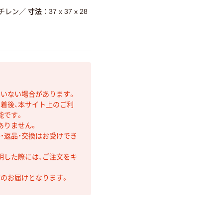
チレン
／
寸法
37 x 37 x 28
ていない場合があります。
着後、本サイト上のご利
能です。
ありません。
・返品・交換はお受けでき
明した際には、ご注文をキ
第のお届けとなります。