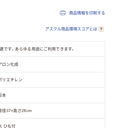
商品情報を印刷する
アスクル商品環境スコアとは
最適です。あらゆる用途にご利用できます。
アロン化成
ポリエチレン
日本
直径37×高さ28cm
大 ひも付