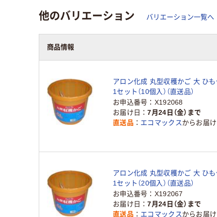
他のバリエーション
バリエーション一覧へ
商品情報
アロン化成 丸型収穫かご 大 ひも付 
1セット（10個入）（直送品）
お申込番号
X192068
お届け日
7月24日（金）まで
直送品
エコマックス
からお届け
アロン化成 丸型収穫かご 大 ひも付 
1セット（20個入）（直送品）
お申込番号
X192067
お届け日
7月24日（金）まで
直送品
エコマックス
からお届け