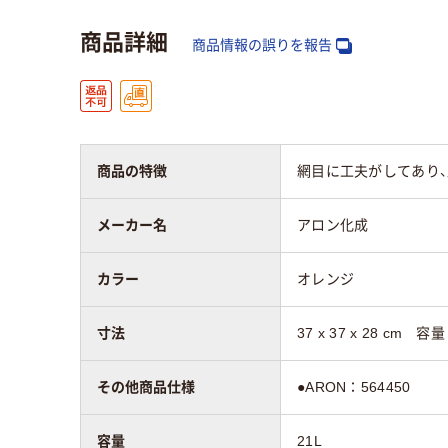
商品詳細
商品情報の誤りを報告
商品の特徴
網目に工夫がしてあり、
メーカー名
アロン化成
カラー
オレンジ
寸法
37 x 37 x 28 cm 容
その他商品仕様
●ARON：564450
容量
21L