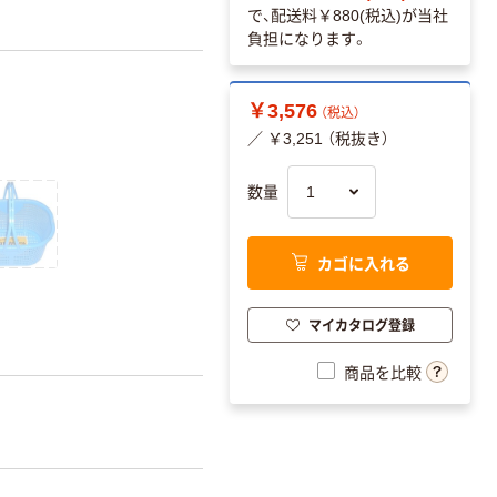
で、配送料
￥880(税込)
が当社
負担になります。
￥3,576
（税込）
／ ￥3,251 （税抜き）
数量
カゴに入れる
マイカタログ登録
商品を比較