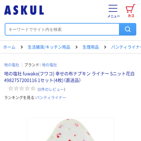
カゴ
メニュー
ホーム
生活雑貨/キッチン用品
生理用品
パンティライナ
地の塩社
ブランド：
地の塩社
地の塩社 fuwako(フワコ) 幸せの布ナプキン ライナー Sニット花白
4982757200116 1セット(4枚)（直送品）
（
0
件のレビュー
）
ランキングを見る：
パンティライナー