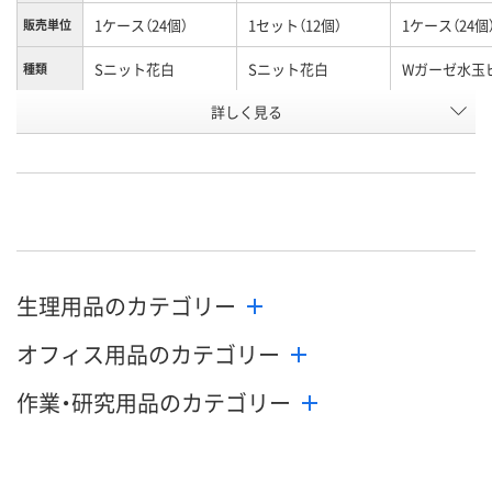
1ケース（24個）
1セット（12個）
1ケース（24個
販売単位
Sニット花白
Sニット花白
Wガーゼ水玉
種類
お申込番
詳しく見る
HK49205
HK49206
HK49204
号
直送品
直送品
直送品
在庫
8月25日（火）まで
8月25日（火）まで
8月25日（火）
お届け日
数量
数量
数量
生理用品のカテゴリー
カゴへ
カゴへ
カ
オフィス用品のカテゴリー
作業・研究用品のカテゴリー