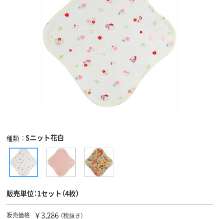
Sニット花白
種類
販売単位：1セット（4枚）
￥3,286
販売価格
（税抜き）