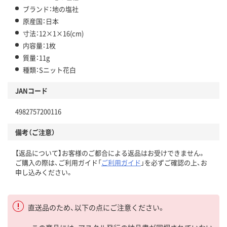
ブランド：地の塩社
原産国：日本
寸法：12×1×16(cm)
内容量：1枚
質量：11g
種類：Sニット花白
JANコード
4982757200116
備考（ご注意）
【返品について】お客様のご都合による返品はお受けできません。
ご購入の際は、ご利用ガイド「
ご利用ガイド
」を必ずご確認の上、お
申し込みください。
直送品のため、以下の点にご注意ください。