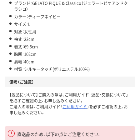
ブランド：GELATO PIQUE & Classico（ジェラートピケアンドク
ラシコ）
カラー：ディープネイビー
サイズ：L
対象：女性用
袖丈：22cm
着丈：69.5cm
胸囲：102cm
肩幅：40cm
材質：シルキータッチ(ポリエステル100%)
備考（ご注意）
【返品について】ご購入の際は、ご利用ガイド「返品・交換について」
を必ずご確認の上、お申し込みください。
ご購入の際は、ご利用ガイド「
ご利用ガイド
」を必ずご確認の上、お
申し込みください。
直送品のため、以下の点にご注意ください。