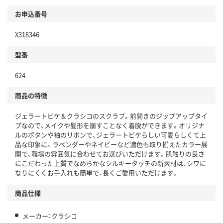
お申込番号
X318346
型番
624
商品の特徴
ジェラートピケ＆クラシコのスクラブ。前開きのジップアップタイ
プなので、メイクや髪形を崩すことなく着脱ができます。オリジナ
ルのボタンや袖のリボンで、ジェラートピケらしい可愛らしくて上
品な印象に。ラベンダーやネイビーなど濃色も取り揃えたカラー展
開で、職場の雰囲気に合わせてお選びいただけます。肌触りの良さ
にこだわった上質でなめらかなシルキータッチの新素材は、シワに
なりにくくお手入れも簡単で、長くご愛用いただけます。
商品仕様
メーカー：クラシコ