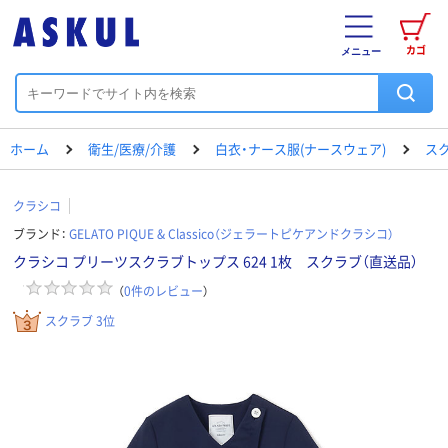
カゴ
メニュー
ホーム
衛生/医療/介護
白衣・ナース服(ナースウェア)
ス
クラシコ
ブランド：
GELATO PIQUE & Classico（ジェラートピケアンドクラシコ）
クラシコ プリーツスクラブトップス 624 1枚 スクラブ（直送品）
（
0
件のレビュー
）
スクラブ 3位