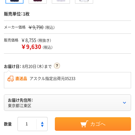
販売単位：1枚
￥9,790
メーカー価格
（税込）
￥8,755
販売価格
（税抜き）
￥9,630
（税込）
お届け日：
8月20日（木）まで
直送品
アスクル指定出荷元05233
お届け先住所：
東京都江東区
数量
カゴへ