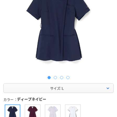
サイズ：L
ディープネイビー
カラー