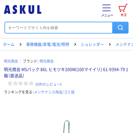
カゴ
メニュー
ホーム
事務機器/家電/電池/照明
シュレッダー
メンテナ
明光商会
ブランド：
明光商会
明光商会 MSパック 86L ヒモツキ200M(100マイイリ) 61-9394-79 1
箱（直送品）
（
0
件のレビュー
）
ランキングを見る：
メンテナンス用品/ゴミ袋