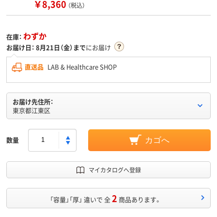
￥8,360
（税込）
わずか
在庫：
お届け日：
8月21日（金）まで
にお届け
直送品
LAB & Healthcare SHOP
お届け先住所：
東京都江東区
数量
カゴへ
マイカタログへ登録
2
「容量」「厚」 違いで 全
商品あります。