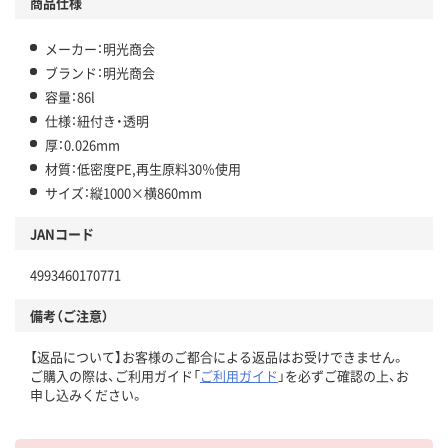
商品仕様
メーカー：明光商会
ブランド：明光商会
容量：86l
仕様：紐付き・透明
厚：0.026mm
材質：低密度PE,再生原料30％使用
サイズ：縦1000×横860mm
JANコード
4993460170771
備考（ご注意）
【返品について】お客様のご都合による返品はお受けできません。
ご購入の際は、ご利用ガイド「
ご利用ガイド
」を必ずご確認の上、お
申し込みください。