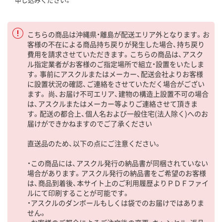
こちらの商品は沖縄県・離島が配送エリア外となります。お
客様の不在による商品持ち戻りが発生した場合、持ち戻り
費用を請求させていただきます。こちらの商品は、アスク
ル指定業者がお客様のご指定場所で組立・設置をいたしま
す。事前にアスクルまたはメーカー、配送会社よりお客様
に設置状況の確認、ご連絡をさせていただく場合がござい
ます。 尚、お届け不可エリア、建物の構造上設置不可の場合
は、アスクルまたはメーカー等よりご連絡させて頂きま
す。配送の都合上、個人名および一般住宅(法人除く)へのお
届けができかねますのでご了承ください
直送品のため、以下の点にご注意ください。
・この商品には、アスクル発行の納品書が同梱されていない
場合があります。アスクル発行の納品書をご希望のお客様
は、商品到着後、本サイト上のご利用履歴よりＰＤＦファイ
ルにて印刷することが可能です。
・アスクルのダンボールもしくは袋でのお届けではありま
せん。