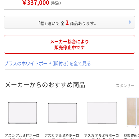
￥337,000
（税込）
2
「幅」 違いで 全
商品あります。
メーカー都合により
販売停止中です
プラスのホワイトボード（脚付き）を全て見る
メーカーからのおすすめ商品
スポンサー
アスカ アルミ枠ホーロ
アスカ アルミ枠ホーロ
アスカ アルミ枠ホーロ
林製作所 