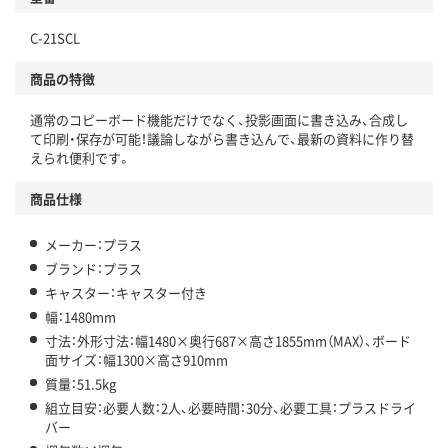
C-21SCL
商品の特徴
通常のコピーボード機能だけでなく、投影画面に書き込み、合成し
て印刷・保存が可能！議論しながら書き込んで、最新の資料に作り替
えられ便利です。
商品仕様
メーカー：プラス
ブランド：プラス
キャスター：キャスター付き
幅：1480mm
寸法：外形寸法：幅1480×奥行687×高さ1855mm（MAX）、ボード
面サイズ：幅1300×高さ910mm
質量：51.5kg
組立目安：必要人数：2人、必要時間：30分、必要工具：プラスドライ
バー