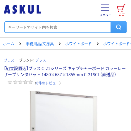
カゴ
メニュー
ホーム
事務用品/文房具
ホワイトボード
ホワイトボード（
プラス
ブランド：
プラス
【組立設置込】プラス C-21シリーズ キャプチャーボード カラーレー
ザープリンタセット 1480×687×1855mm C-21SCL（直送品）
（
0
件のレビュー
）