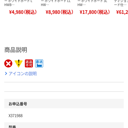
ー ホワイトボード L
ー ホワイトボード LL
ー ホワイトボード 3L
ティショ
HWB…
HW…
HW…
ード仕…
¥4,980（税込）
¥8,980（税込）
¥17,800（税込）
¥61,
商品説明
アイコンの説明
お申込番号
X371988
型番