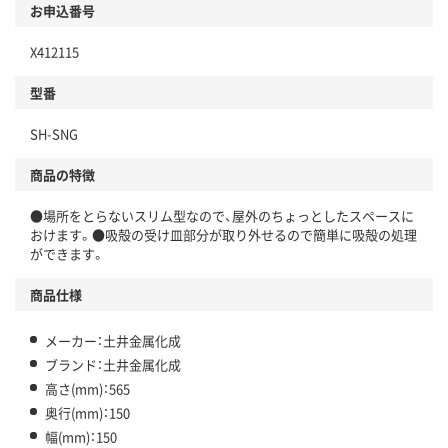
お申込番号
X412115
型番
SH-SNG
商品の特徴
●場所をとらないスリム型なので、屋外のちょっとしたスペースに
おけます。●吸殻の受け皿部分が取り外せるので簡単に吸殻の処理
ができます。
商品仕様
メーカー：土井金属化成
ブランド：土井金属化成
高さ(mm)：565
奥行(mm)：150
幅(mm)：150