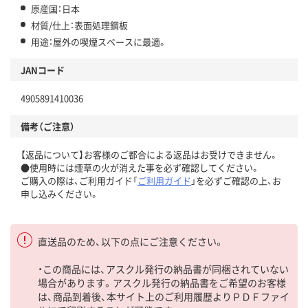
原産国：日本
材質/仕上：表面処理鋼板
用途：屋外の喫煙スペースに最適。
JANコード
4905891410036
備考（ご注意）
【返品について】お客様のご都合による返品はお受けできません。
●使用時には煙草の火が消えた事を必ず確認してください。
ご購入の際は、ご利用ガイド「
ご利用ガイド
」を必ずご確認の上、お
申し込みください。
直送品のため、以下の点にご注意ください。
・この商品には、アスクル発行の納品書が同梱されていない
場合があります。アスクル発行の納品書をご希望のお客様
は、商品到着後、本サイト上のご利用履歴よりＰＤＦファイ