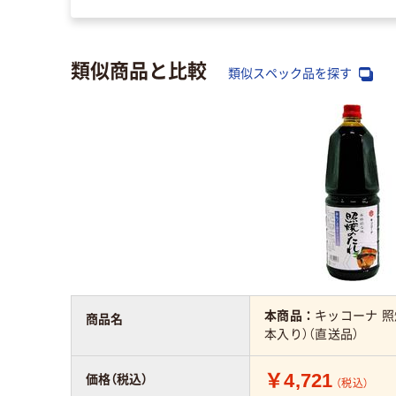
類似商品と比較
類似スペック品を探す
本商品：
キッコーナ 照焼
商品名
本入り）（直送品）
￥4,721
価格（税込）
（税込）