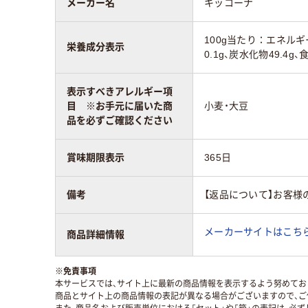
メーカー名
キッコーナ
100g当たり：エネルギー
栄養成分表示
0.1g、炭水化物49.4g、
表示すべきアレルギー項
目 ※お手元に届いた商
小麦・大豆
品を必ずご確認ください
賞味期限表示
365日
備考
【返品について】お客様
メーカーサイトはこち
商品詳細情報
※
免責事項
本サービスでは、サイト上に最新の商品情報を表示するよう努めており
商品とサイト上の商品情報の表記が異なる場合がございますので、ご