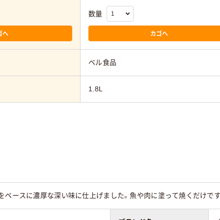
数量
ゴへ
カゴへ
ベル食品
1.8L
油をベースに濃厚な深い味に仕上げました。魚や肉に塗って焼くだけです