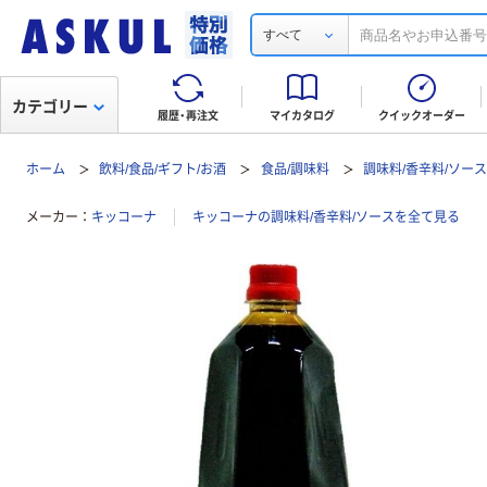
すべて
カテゴリー
履歴・再注文
マイカタログ
クイックオーダー
ホーム
飲料/食品/ギフト/お酒
食品/調味料
調味料/香辛料/ソー
メーカー
キッコーナ
キッコーナの調味料/香辛料/ソースを全て見る