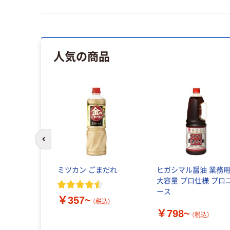
人気の商品
前のスライドへ
ミツカン ごまだれ
ヒガシマル醤油 業務
大容量 プロ仕様 プロ
ース
￥357~
（税込）
￥798~
（税込）