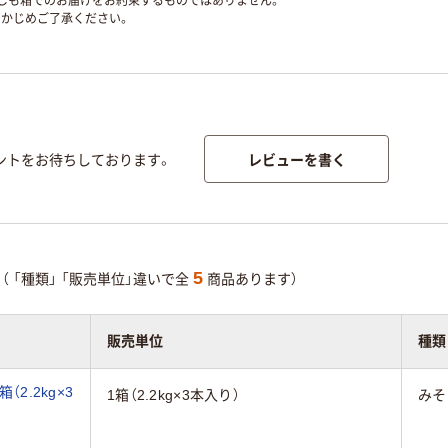
ずしも箱でのお届けをお約束するものではありません。
かじめご了承ください。
レビューを書く
ントをお待ちしております。
5
（
「種類」
「販売単位」違いで全
商品あります）
販売単位
種類
2.2kg×3
1箱（2.2kg×3本入り）
みそ