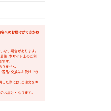
住宅へのお届けができかね
ていない場合があります。
着後、本サイト上のご利
能です。
ありません。
・返品・交換はお受けでき
明した際には、ご注文をキ
第のお届けとなります。