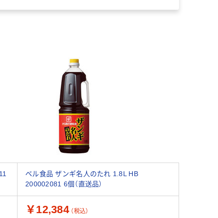
11
ベル食品 ザンギ名人のたれ 1.8L HB
200002081 6個（直送品）
￥12,384
（税込）