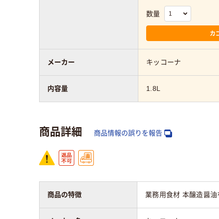
数量
カ
メーカー
キッコーナ
内容量
1.8L
商品詳細
商品情報の誤りを報告
商品の特徴
業務用食材 本醸造醤