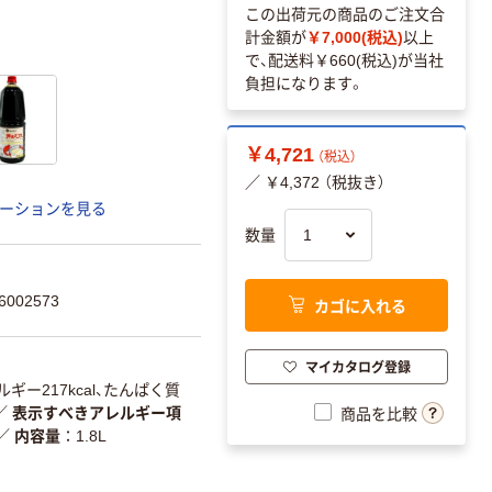
この出荷元の商品のご注文合
計金額が
￥7,000(税込)
以上
で、配送料
￥660(税込)
が当社
負担になります。
￥4,721
（税込）
／ ￥4,372 （税抜き）
ーションを見る
数量
002573
カゴに入れる
マイカタログ登録
ルギー217kcal、たんぱく質
／
表示すべきアレルギー項
商品を比較
／
内容量
1.8L