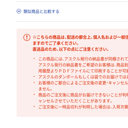
類似商品と比較する
※こちらの商品は、配送の都合上、個人名および一般
ますのでご了承ください。
直送品のため、以下の点にご注意ください。
この商品には、アスクル発行の納品書が同梱され
アスクル発行の納品書をご希望のお客様は、商品到
用履歴よりＰＤＦファイルにて印刷することが可
アスクルのダンボールもしくは袋でのお届けでは
お客様のご都合によるご注文後の変更・キャンセル
ません。
商品のご注文後に商品がお届けできないことが判
ャンセルさせていただくことがあります。
ご注文後に一時品切れが判明した場合は、入荷次