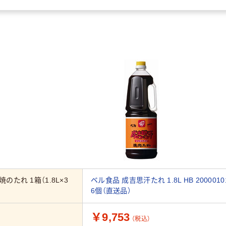
のたれ 1箱（1.8L×3
ベル食品 成吉思汗たれ 1.8L HB 2000010
6個（直送品）
￥9,753
（税込）