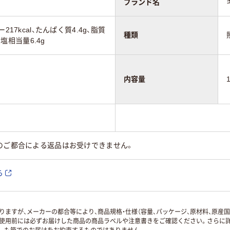
ブランド名
217kcal、たんぱく質4.4g、脂質
種類
食塩相当量6.4g
内容量
のご都合による返品はお受けできません。
ら
ますが、メーカーの都合等により、商品規格・仕様（容量、パッケージ、原材料、原産
使用前には必ずお届けした商品の商品ラベルや注意書きをご確認ください。さらに詳