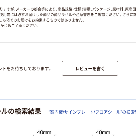
ますが、メーカーの都合等により、商品規格・仕様（容量、パッケージ、原材料、原産
使用前には必ずお届けした商品の商品ラベルや注意書きをご確認ください。さらに詳
ずしも箱でのお届けをお約束するものではありません。
かじめご了承ください。
レビューを書く
ントをお待ちしております。
ール
の検索結果
“
案内板/サインプレート/フロアシール
”の検索