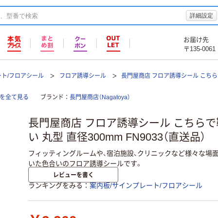
詳細設定
お届け先
〒135-0061
ート/フロアシール
フロア誘導シール
長門屋商店 フロア誘導シール こち
ルを全て見る
ブランド
長門屋商店（Nagatoya）
長門屋商店 フロア誘導シール こちら
い 丸型 直径300mm FN9033（直送品）
フィッティングルームや、宿泊施設、クリニックなど様々な場
いた色合いのフロア誘導シールです。
レビューを書く
ランキングをみる
案内板/サインプレート/フロアシール