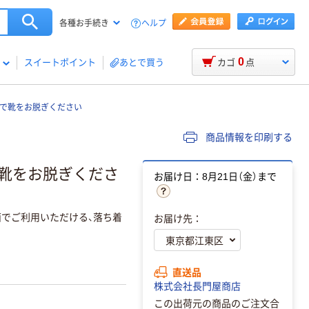
ヘルプ
各種お手続き
0
スイートポイント
あとで買う
カゴ
点
らで靴をお脱ぎください
商品情報を印刷する
で靴をお脱ぎくださ
お届け日：8月21日（金）まで
面でご利用いただける、落ち着
お届け先：
直送品
株式会社長門屋商店
この出荷元の商品のご注文合