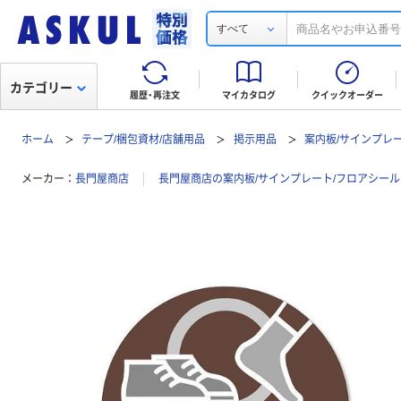
すべて
カテゴリー
履歴・再注文
マイカタログ
クイックオーダー
ホーム
テープ/梱包資材/店舗用品
掲示用品
案内板/サインプレ
メーカー
長門屋商店
長門屋商店の案内板/サインプレート/フロアシー