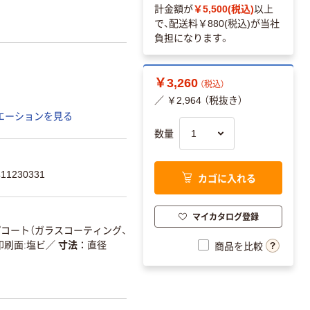
計金額が
￥5,500(税込)
以上
で、配送料
￥880(税込)
が当社
負担になります。
￥3,260
（税込）
／ ￥2,964 （税抜き）
エーションを見る
数量
1230331
カゴに入れる
マイカタログ登録
プコート（ガラスコーティング、
印刷面:塩ビ
／
寸法
直径
商品を比較