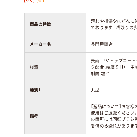
汚れや損傷やはがれに
商品の特徴
ております。糊残りの
メーカー名
長門屋商店
表面:ＵＶトップコート
材質
ク配合、硬度９Ｈ） 中
刷面:塩ビ
種別1
丸型
【返品について】お客
使用はご遠慮ください
備考
の箇所には回転ブラシ
を傷める恐れがありま