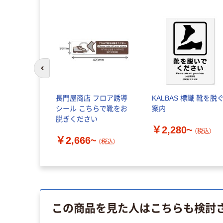
前のスライドへ
長門屋商店 フロア誘導
KALBAS 標識 靴を脱
シール こちらで靴をお
案内
脱ぎください
￥2,280~
（税込）
￥2,666~
（税込）
この商品を見た人はこちらも検討