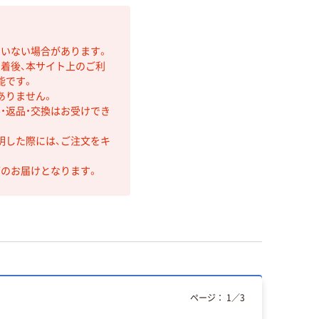
ていない場合があります。
着後、本サイト上のご利
能です。
ありません。
・返品・交換はお受けでき
明した際には、ご注文をキ
第のお届けとなります。
ページ：
1
／
3