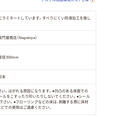
にラミネートしています。すべりにくい防滑加工を施し
長門屋商店（Nagatoya）
直径300mm
日本
さい。はがれる原因になります。●凹凸のある床面での
ールをこすったり叩いたりしないでください。●シール
下さい。●フローリングなどの床は、剥離する際に床材
などでの使用はご遠慮ください。