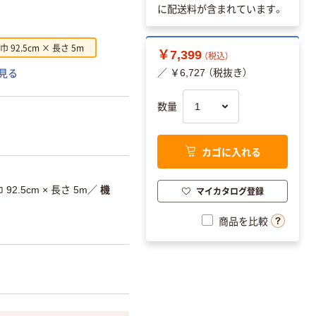
に配送料が含まれています。
巾 92.5cm × 長さ 5m
￥7,399
（税込）
／ ￥6,727 （税抜き）
見る
数量
カゴに入れる
 92.5cm × 長さ 5m
／
機
マイカタログ登録
商品を比較