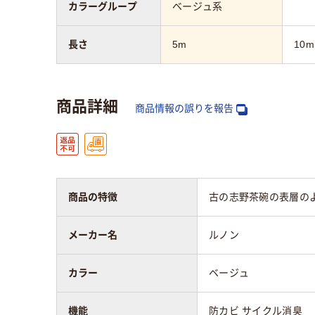
カラーグループ
ベージュ系
長さ
5m
10m
商品詳細
商品情報の誤りを報告
商品の特徴
古の志野茶碗の表層の
メーカー名
ルノン
カラー
ベージュ
機能
防カビ サイクル消臭