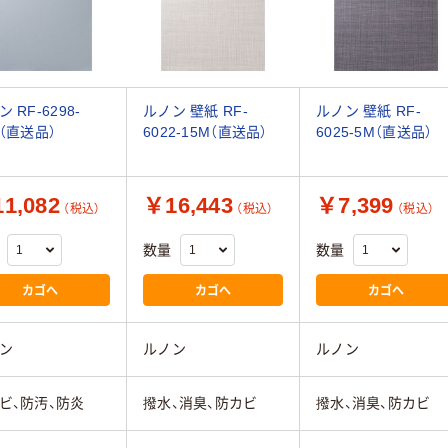
 RF-6298-
ルノン 壁紙 RF-
ルノン 壁紙 RF-
M（直送品）
6022-15M（直送品）
6025-5M（直送品）
1,082
￥16,443
￥7,399
（税込）
（税込）
（税込）
数量
数量
カゴへ
カゴへ
カゴへ
ン
ルノン
ルノン
ビ、防汚、防炎
撥水、消臭、防カビ
撥水、消臭、防カビ