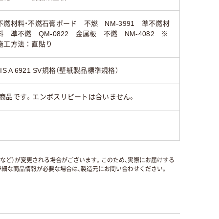
不燃材料・不燃石膏ボード 不燃 NM-3991 準不燃材
料 準不燃 QM-0822 金属板 不燃 NM-4082 ※
施工方法：直貼り
JIS A 6921 SV規格（壁紙製品標準規格）
商品です。エンボスリピートは合いません。
国など）が変更される場合がございます。このため、実際にお届けする
細な商品情報が必要な場合は、製造元にお問い合わせください。