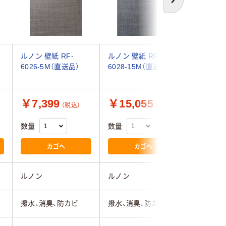
次へ
ルノン 壁紙 RF-
ルノン 壁紙 RF-
ルノン 壁
6026-5M（直送品）
6028-15M（直送品）
6040-1
￥7,399
￥15,055
￥11,
（税込）
（税込）
数量
数量
数量
カゴへ
カゴへ
ルノン
ルノン
ルノン
撥水、消臭、防カビ
撥水、消臭、防カビ
消臭、防