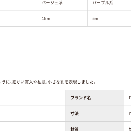
ベージュ系
パープル系
15m
5m
ように、細かい貫入や柚肌、小さな孔を表現しました。
ブランド名
寸法
材質