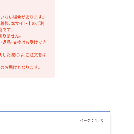
ていない場合があります。
着後、本サイト上のご利
能です。
ありません。
・返品・交換はお受けでき
明した際には、ご注文をキ
第のお届けとなります。
ページ：
1
／
3