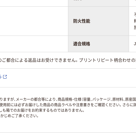
防火性能
適合規格
様のご都合による返品はお受けできません。プリントリピート柄合わせの
ら
ますが、メーカーの都合等により、商品規格・仕様（容量、パッケージ、原材料、原産
使用前には必ずお届けした商品の商品ラベルや注意書きをご確認ください。さらに詳
ずしも箱でのお届けをお約束するものではありません。
かじめご了承ください。