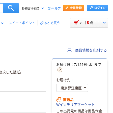
ヘルプ
各種お手続き
0
スイートポイント
あとで買う
カゴ
点
商品情報を印刷する
お届け日：7月29日（水）まで
追求した壁紙。
お届け先：
直送品
Wインテリアマーケット
この出荷元の商品は商品代金