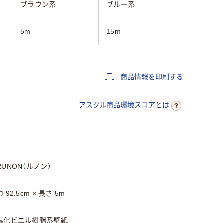
ブラウン系
ブルー系
ブルー系
5m
15m
10m
商品情報を印刷する
アスクル商品環境スコアとは
RUNON（ルノン）
巾 92.5cm × 長さ 5m
塩化ビニル樹脂系壁紙