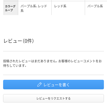
パープル系、レッド
レッド系
パープル系
カラーグ
ループ
系
EL
M
Ｓ
サイズ
女性用
レディス
レディス
対象
レビュー（0件）
投稿されたレビューはまだありません。お客様のレビューコメントをお
待ちしています。
レビューを書く
レビューをリクエストする