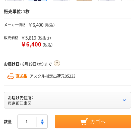
販売単位：1枚
￥6,490
メーカー価格
（税込）
￥5,819
販売価格
（税抜き）
￥6,400
（税込）
お届け日：
8月19日（水）まで
直送品
アスクル指定出荷元05233
お届け先住所：
東京都江東区
数量
カゴへ