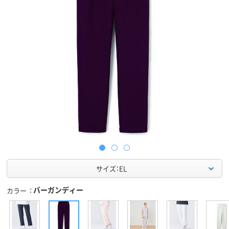
サイズ：EL
バーガンディー
カラー