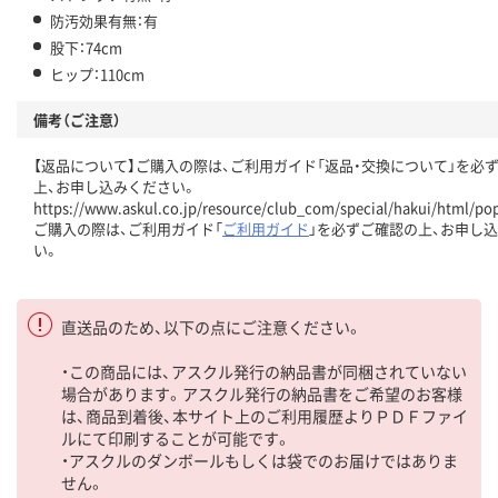
防汚効果有無：有
股下：74cm
ヒップ：110cm
備考（ご注意）
【返品について】ご購入の際は、ご利用ガイド「返品・交換について」を必
上、お申し込みください。
https://www.askul.co.jp/resource/club_com/special/hakui/html/po
ご購入の際は、ご利用ガイド「
ご利用ガイド
」を必ずご確認の上、お申し
い。
直送品のため、以下の点にご注意ください。
・この商品には、アスクル発行の納品書が同梱されていない
場合があります。アスクル発行の納品書をご希望のお客様
は、商品到着後、本サイト上のご利用履歴よりＰＤＦファイ
ルにて印刷することが可能です。
・アスクルのダンボールもしくは袋でのお届けではありま
せん。