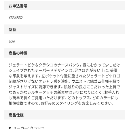
お申込番号
X634862
型番
609
商品の特徴
ジェラートピケ＆クラシコのナースパンツ。裾にむかって少しだけ
シェイプされたテーパードデザインは、足さばきが良い上に、美脚
な印象を与えます。左ポケット付近に施されたジェラートピケロゴ
刺繍がさりげないオシャレ感を演出。ウエストは総ゴム仕様＋紐で
ジャストサイズに調節できます。肌触りの良さにこだわった上質で
なめらかなシルキータッチの新素材はシワになりにくく、お手入れ
も簡単で長くご愛用いただけます。どのトップス、どのカラーにも
相性抜群ですので、お好みのスタイリングをお楽しみください。
商品仕様
メーカー：クラシコ