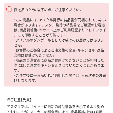
直送品のため、以下の点にご注意ください。
・この商品には、アスクル発行の納品書が同梱されていない
場合があります。アスクル発行の納品書をご希望のお客様
は、商品到着後、本サイト上のご利用履歴よりＰＤＦファイ
ルにて印刷することが可能です。
・アスクルのダンボールもしくは袋でのお届けではありま
せん。
・お客様のご都合によるご注文後の変更・キャンセル・返品・
交換はお受けできません。
・商品のご注文後に商品がお届けできないことが判明した
際には、ご注文をキャンセルさせていただくことがありま
す。
・ご注文後に一時品切れが判明した場合は、入荷次第のお届
けとなります。
※ご注意【免責】
アスクルでは、サイト上に最新の商品情報を表示するよう努め
ておりますが、メーカーの都合等により、商品規格・仕様（容量、