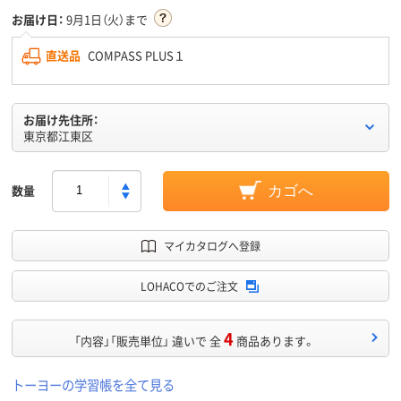
お届け日：
9月1日（火）まで
直送品
COMPASS PLUS１
お届け先住所：
東京都江東区
数量
カゴへ
マイカタログへ登録
LOHACOでのご注文
4
「内容」「販売単位」 違いで 全
商品あります。
トーヨーの学習帳を全て見る