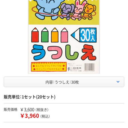
内容：うつしえ：30枚
販売単位：1セット(20セット)
￥3,600
販売価格
（税抜き）
￥3,960
（税込）