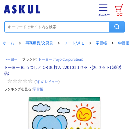
カゴ
メニュー
ホーム
事務用品/文房具
ノート/メモ
学習帳
学習帳
トーヨー
ブランド：
トーヨー（Toyo Corporation）
トーヨー B5うつしえ OR 30枚入 220101 1セット(20セット)（直送
品）
（
0
件のレビュー
）
ランキングを見る：
学習帳