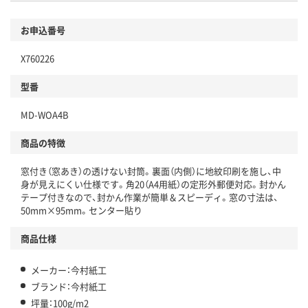
お申込番号
X760226
型番
MD-WOA4B
商品の特徴
窓付き（窓あき）の透けない封筒。裏面（内側）に地紋印刷を施し、中
身が見えにくい仕様です。角20（A4用紙）の定形外郵便対応。封かん
テープ付きなので、封かん作業が簡単＆スピーディ。窓の寸法は、
50mm×95mm。センター貼り
商品仕様
メーカー：今村紙工
ブランド：今村紙工
坪量：100g/m2