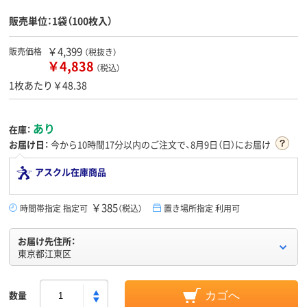
販売単位：1袋（100枚入）
￥4,399
販売価格
（税抜き）
￥4,838
（税込）
1枚あたり￥48.38
あり
在庫：
お届け日：
今から
10時間17分
以内のご注文で、8月9日（日）にお届け
アスクル在庫商品
￥385
時間帯指定 指定可
（税込）
置き場所指定 利用可
お届け先住所：
東京都江東区
数量
カゴへ