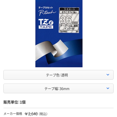
テープ色：透明
テープ幅：36mm
販売単位：1個
￥2,640
メーカー価格
（税込）