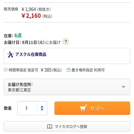
￥1,964
販売価格
（税抜き）
￥2,160
（税込）
6点
在庫：
お届け日：
8月11日（火）
にお届け
アスクル在庫商品
￥385
時間帯指定 指定可
（税込）
置き場所指定 利用可
お届け先住所：
東京都江東区
数量
カゴへ
マイカタログへ登録