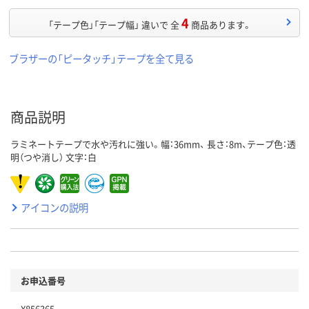
4
「テープ色」「テープ幅」 違いで 全
商品あります。
ブラザーの「ピータッチ」テープを全て見る
商品説明
ラミネートテープで水や汚れに強い。幅：36mm、 長さ：8m、テープ色：透
明（つや消し） 文字：白
アイコンの説明
お申込番号
X856365