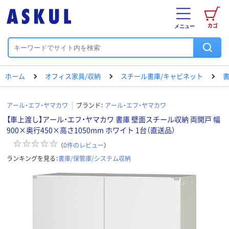
カゴ
メニュー
ホーム
オフィス家具/収納
スチール書庫/キャビネット
書
アール・エフ・ヤマカワ
ブランド：
アール・エフ・ヤマカワ
【車上渡し】アール・エフ・ヤマカワ 書庫 壁面スチール収納 両開戸 幅
900×奥行450×高さ1050mm ホワイト 1台（直送品）
（
0
件のレビュー
）
ランキングを見る：
書庫/保管庫/システム収納