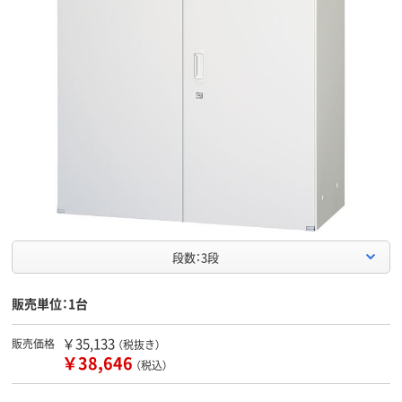
段数：3段
販売単位：1台
￥35,133
販売価格
（税抜き）
￥38,646
（税込）