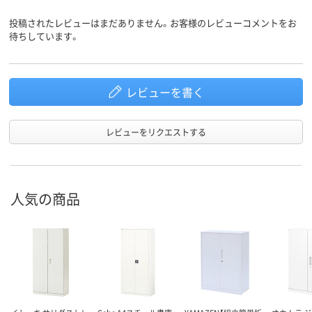
アスクル
投稿されたレビューはまだありません。お客様のレビューコメントをお
商品環境
スコア
待ちしています。
レビューを書く
レビューをリクエストする
人気の商品