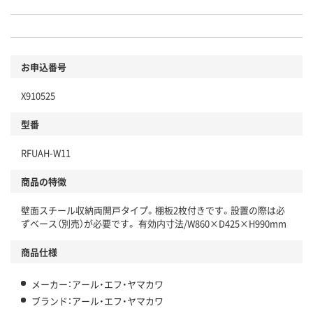
お申込番号
X910525
型番
RFUAH-W11
商品の特徴
壁面スチール収納両開戸タイプ。棚板2枚付きです。設置の際は必
ずベース（別売）が必要です。 有効内寸法/W860×D425×H990mm
商品仕様
メーカー：アール・エフ・ヤマカワ
ブランド：アール・エフ・ヤマカワ