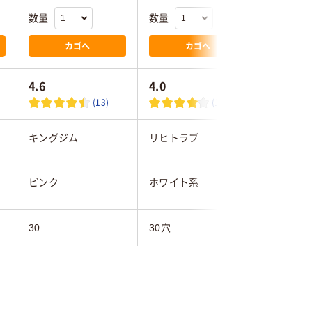
数量
数量
数量
カゴへ
カゴへ
4.6
4.0
4.5
(13)
(11)
キングジム
リヒトラブ
キングジ
ピンク
ホワイト系
ピンク
30
30穴
30
A4タテ
A4タテ
A4タテ