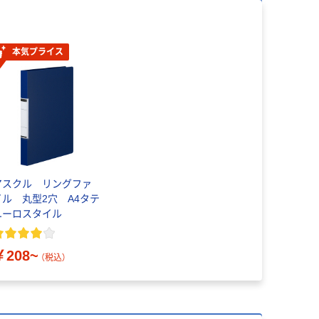
本気プライス
アスクル リングファ
イル 丸型2穴 A4タテ
ユーロスタイル
￥208~
（税込）