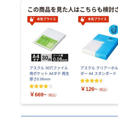
この商品を見た人はこちらも検討
本気プライス
本気プライス
アスクル 30穴ファイル
アスクル クリアーホ
用ポケット A4タテ 再生
ダー A4 スタンダード
厚さ0.06mm
￥126~
（税込）
￥669~
（税込）