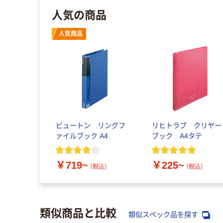
人気の商品
人気商品
ビュートン リングフ
リヒトラブ クリヤー
ァイルブック A4
ブック A4タテ
￥719~
￥225~
（税込）
（税込）
類似商品と比較
類似スペック品を探す