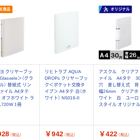
気商品
オリジナル
ヨ クリヤーブッ
リヒトラブ AQUA
アスクル クリアフ
lassele＞（グラ
DROPs クリヤーブッ
ァイル A4タテ 3
ル） 替紙式 リン
ク＜ポケット交換タ
穴 差し替え式 背
ァイル A4タテ
イプ＞ A4タテ 白（ホ
幅26mm クリアホ
穴 オフホワイト ラ
ワイト） N5016-0
ワイト 白 ユーロ
720W 1冊
スタイル オリジナ
28
￥942
￥422
（税込）
（税込）
（税込）