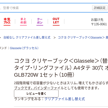
詳細設定
お届け先
〒135-0061
台紙なし クリアファイル差し替え式
コクヨ クリヤーブック＜Glassele＞
ランド
Glassele（グラッセル）
コクヨ クリヤーブック＜Glassele＞
タイプ・リングファイル） A4タテ 30穴
GLB720W 1セット（10冊）
2段階背幅で収容量が少ないときはスリム、増えてもかさばら
ブックです。バインダーファイルとしても使用できます。
レビューを書く
ランキングをみる
クリアファイル差し替え式