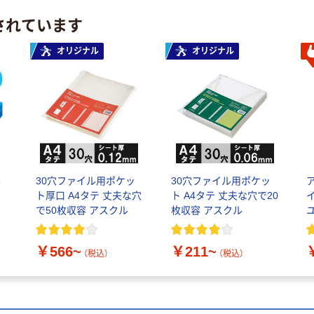
されています
オリジナル
オリジナル
ル
30穴ファイル用ポケッ
30穴ファイル用ポケッ
ト厚口 A4タテ 丈夫な穴
ト A4タテ 丈夫な穴で20
で50枚収容 アスクル
枚収容 アスクル
￥566~
￥211~
（税込）
（税込）