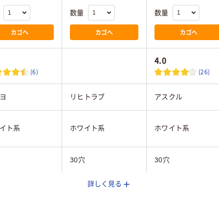
数量
数量
カゴへ
カゴへ
カゴへ
4.0
(6)
(26)
ヨ
リヒトラブ
アスクル
イト系
ホワイト系
ホワイト系
30穴
30穴
詳しく見る
タテ
A4タテ
A4タテ