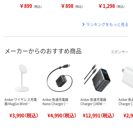
￥899
￥898
￥1,298
（税込）
（税込）
（税込）
ランキングをもっと見る
メーカーからのおすすめ商品
スポンサー
Anker ワイヤレス充電
Anker 急速充電器
Anker 急速充電器
Anker 
器 MagGo Wirel…
Nano Charger (…
Charger (140W …
Charger 
¥3,990（税込）
¥4,990（税込）
¥12,991（税込）
¥2,