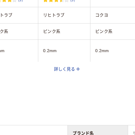
トラブ
リヒトラブ
コクヨ
ク系
ピンク系
ピンク系
mm
0.2mm
0.2mm
詳しく見る
A4
A4
なし
なし
タテ
タテ
ー用紙30枚
コピー用紙30枚
ブランド名