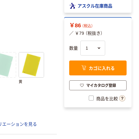
アスクル在庫商品
￥86
（税込）
／ ￥79 （税抜き）
数量
カゴに入れる
黄
マイカタログ登録
商品を比較
リエーションを見る