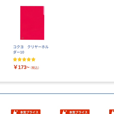
コクヨ クリヤーホル
ダー10
￥173~
（税込）
本気プライス
本気プライス