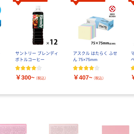
ル
サントリー ブレンディ
アスクル はたらく ふせ
ボトルコーヒー
ん 75×75mm
￥300~
￥407~
（税込）
（税込）