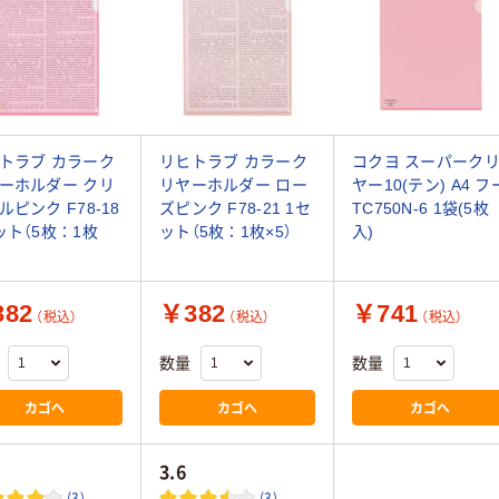
トラブ カラーク
リヒトラブ カラーク
コクヨ スーパーク
ーホルダー クリ
リヤーホルダー ロー
ヤー10(テン) A4 フ
ルピンク F78-18
ズピンク F78-21 1セ
TC750N-6 1袋(5枚
ット（5枚：1枚
ット（5枚：1枚×5）
入)
82
￥382
￥741
（税込）
（税込）
（税込）
数量
数量
カゴへ
カゴへ
カゴへ
3.6
(3)
(3)