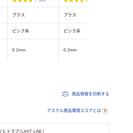
プラス
プラス
コクヨ
ピンク系
ピンク系
ピンク系
0.2mm
0.2mm
0.2mm
A4
A4
A4
なし
なし
なし
商品情報を印刷する
タテ
タテ
タテ
アスクル商品環境スコアとは
リヒトラブ（LIHIT LAB.）