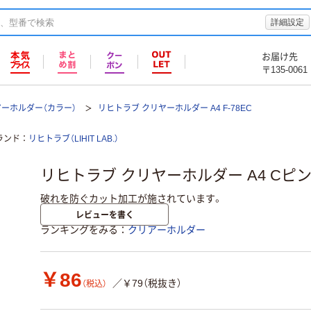
詳細設定
お届け先
〒135-0061
ーホルダー（カラー）
リヒトラブ クリヤーホルダー A4 F-78EC
ランド
リヒトラブ（LIHIT LAB.）
リヒトラブ クリヤーホルダー A4 Cピンク F
破れを防ぐカット加工が施されています。
レビューを書く
ランキングをみる
クリアーホルダー
￥86
／￥79（税抜き）
（税込）