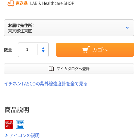
直送品
LAB & Healthcare SHOP
お届け先住所：
東京都江東区
数量
カゴへ
マイカタログへ登録
イチネンTASCOの紫外線強度計を全て見る
商品説明
アイコンの説明