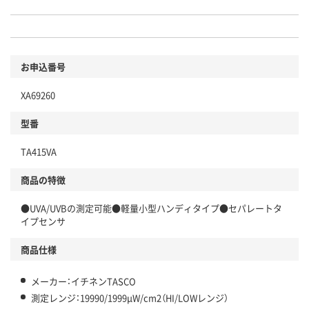
お申込番号
XA69260
型番
TA415VA
商品の特徴
●UVA/UVBの測定可能●軽量小型ハンディタイプ●セパレートタ
イプセンサ
商品仕様
メーカー：イチネンTASCO
測定レンジ：19990/1999μW/cm2（HI/LOWレンジ）