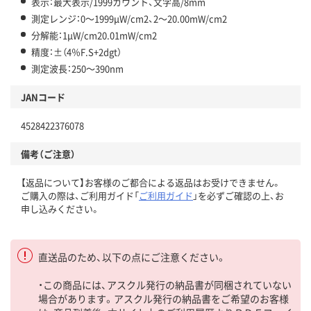
表示：最大表示/1999カウント、文字高/8mm
測定レンジ：0～1999μW/cm2、2～20.00mW/cm2
分解能：1μW/cm20.01mW/cm2
精度：±（4％F.S+2dgt）
測定波長：250～390nm
JANコード
4528422376078
備考（ご注意）
【返品について】お客様のご都合による返品はお受けできません。
ご購入の際は、ご利用ガイド「
ご利用ガイド
」を必ずご確認の上、お
申し込みください。
直送品のため、以下の点にご注意ください。
・この商品には、アスクル発行の納品書が同梱されていない
場合があります。アスクル発行の納品書をご希望のお客様