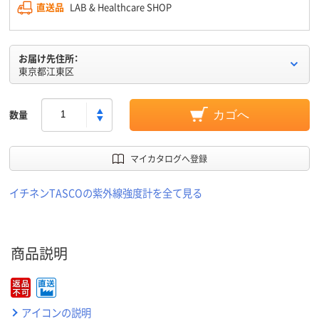
直送品
LAB & Healthcare SHOP
お届け先住所：
東京都江東区
数量
カゴへ
マイカタログへ登録
イチネンTASCOの紫外線強度計を全て見る
商品説明
アイコンの説明