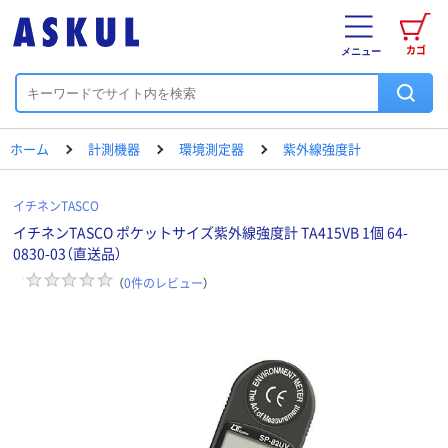
カゴ
メニュー
ホーム
計測機器
環境測定器
紫外線強度計
イチネンTASCO
イチネンTASCO ポケットサイズ紫外線強度計 TA415VB 1個 64-
0830-03（直送品）
（
0
件のレビュー
）