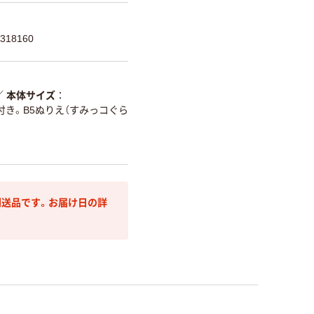
318160
／
本体サイズ
付き。B5ぬりえ（すみっコぐら
送品です。お届け日の詳