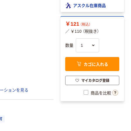
アスクル在庫商品
￥121
（税込）
／ ￥110 （税抜き）
数量
カゴに入れる
マイカタログ登録
ーションを見る
商品を比較
可