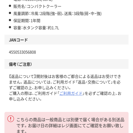
販売名：コンパクトクーラー
風量調節：冷風：2段階(強・弱)、送風：3段階(弱・中・強)
保証期間：1年間
容量：水タンク容量：約1.7L
JANコード
4550533056808
備考（ご注意）
【返品について】開封後はお客様のご都合による返品はお受けでき
ません。返品については、ご利用ガイド「返品・交換について」を必
ずご確認の上、お申し込みください。
ご購入の際は、ご利用ガイド「
ご利用ガイド
」を必ずご確認の上、お
申し込みください。
こちらの商品は一般商品とは別便で届く場合がある別送品
です。お届け日の詳細はレジ画面にてご確認をお願い致し
ます。