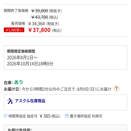
￥39,800
期間終了後価格
(税抜き)
￥43,780
(税込)
￥34,364
販売価格
（税抜き）
￥37,800
￥5,980安い
（税込）
期間限定価格期間
2026年8月1日～
2026年10月14日18時0分
あり
在庫：
お届け日：
今から
5時間2分
以内のご注文で、8月9日（日）にお届け
アスクル在庫商品
￥385
時間帯指定 指定可
（税込）
置き場所指定 利用可
お届け先住所：