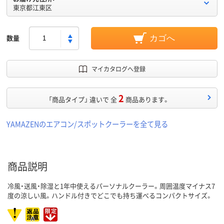
東京都江東区
数量
カゴへ
マイカタログへ登録
2
「商品タイプ」 違いで 全
商品あります。
YAMAZENのエアコン/スポットクーラーを全て見る
商品説明
冷風・送風・除湿と1年中使えるパーソナルクーラー。周囲温度マイナス7
度の涼しい風。ハンドル付きでどこでも持ち運べるコンパクトサイズ。