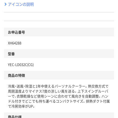
アイコンの説明
お申込番号
XH64288
型番
YEC-LD032C(CG)
商品の特徴
冷風・送風・除湿と1年中使えるパーソナルクーラー。熱交換方式で
周囲温度よりマイナス7度の涼しい風を送る。上下スイングルーバ
ーで、衣類乾燥など使用シーンに合わせて風向きを自動調整。ハン
ドル付きでどこでも持ち運べるコンパクトサイズ。排熱ダクト付属
で冷房効率がUP。
商品仕様