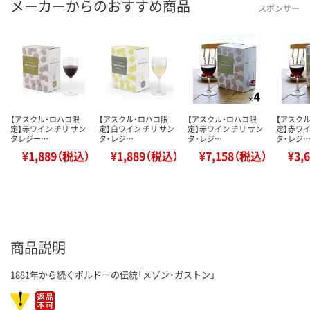
メーカーからのおすすめ商品
スポンサー
【アスクル・ロハコ限
【アスクル・ロハコ限
【アスクル・ロハコ限
【アスク
定】赤ワイン チリ サン
定】白ワイン チリ サン
定】赤ワイン チリ サン
定】赤ワイ
タレジー…
タ・レジ…
タ・レジ…
タ・レジ
¥1,889（税込）
¥1,889（税込）
¥7,158（税込）
¥3,
商品説明
1881年から続くボルドーの伝統「メゾン・ガストン」