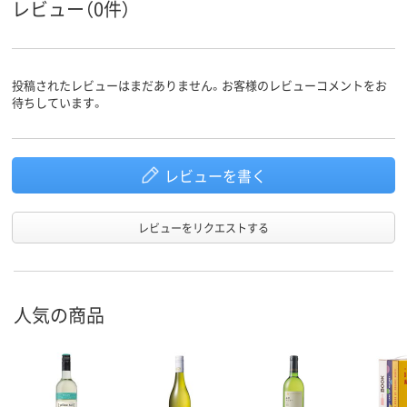
レビュー（0件）
たは国
アスクル
商品環境
スコア
投稿されたレビューはまだありません。お客様のレビューコメントをお
待ちしています。
レビューを書く
レビューをリクエストする
人気の商品