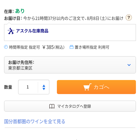
あり
在庫：
お届け日：
今から
21時間37分
以内のご注文で、8月8日（土）にお届け
アスクル在庫商品
￥385
時間帯指定 指定可
（税込）
置き場所指定 利用可
お届け先住所：
東京都江東区
数量
カゴへ
マイカタログへ登録
国分首都圏のワインを全て見る