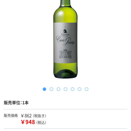
販売単位：1本
￥862
販売価格
（税抜き）
￥948
（税込）