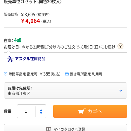
販売単位：1セット（同色20枚入）
￥3,695
販売価格
（税抜き）
￥4,064
（税込）
4点
在庫：
お届け日：
今から
21時間17分
以内のご注文で、8月9日（日）にお届け
アスクル在庫商品
￥385
時間帯指定 指定可
（税込）
置き場所指定 利用可
お届け先住所：
東京都江東区
数量
カゴへ
マイカタログへ登録