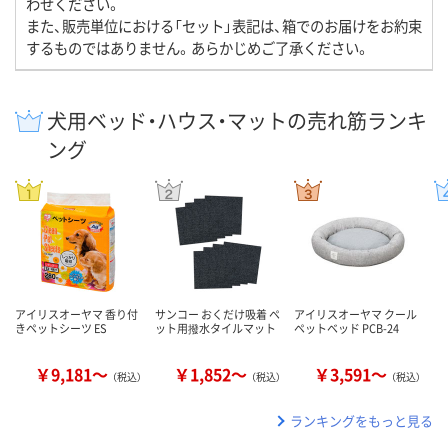
わせください。
また、販売単位における「セット」表記は、箱でのお届けをお約束
するものではありません。あらかじめご了承ください。
犬用ベッド・ハウス・マットの売れ筋ランキ
ング
アイリスオーヤマ 香り付
サンコー おくだけ吸着 ペ
アイリスオーヤマ クール
きペットシーツ ES
ット用撥水タイルマット
ペットベッド PCB-24
￥9,181～
￥1,852～
￥3,591～
（税込）
（税込）
（税込）
ランキングをもっと見る