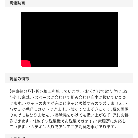
関連動画
商品の特徴
【在庫処分品】・撥水加工を施しています。・おくだけで取り付け、取
り外し簡単。・スペースに合わせて組み合わせ自由に敷いていただ
けます。・マットの裏面が床にピタッと吸着するのでズレません。・
ハサミで手軽にカットできます。・薄くてつまずきにくく、扉の開閉
の妨げにもなりません。・掃除機をかけても吸い上がらず、楽にお掃
除できます。・1枚ずつ洗濯機でお洗濯できます。・床暖房に対応し
ています。・カテキン入りでアンモニア消臭効果があります。