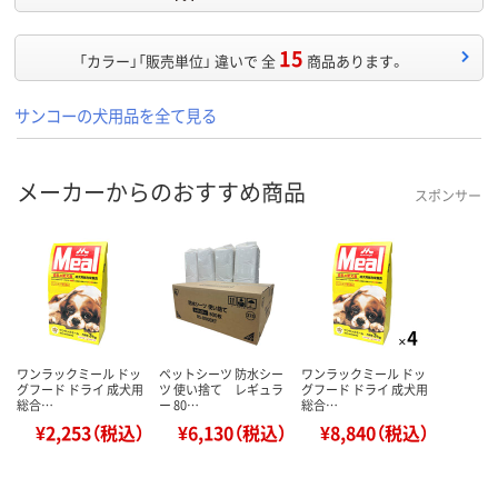
15
「カラー」「販売単位」 違いで 全
商品あります。
サンコーの犬用品を全て見る
メーカーからのおすすめ商品
スポンサー
ワンラックミール ドッ
ペットシーツ 防水シー
ワンラックミール ドッ
グフード ドライ 成犬用
ツ 使い捨て レギュラ
グフード ドライ 成犬用
総合…
ー 80…
総合…
¥2,253（税込）
¥6,130（税込）
¥8,840（税込）