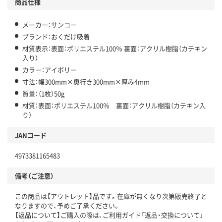
商品仕様
メーカー：サンコー
ブランド：おくだけ吸着
材質表示：表面：ポリエステル100％ 裏面：アクリル樹脂（カテキン
入り）
カラー：アイボリー
寸法：幅300mm×奥行き300mm×厚み4mm
質量：（1枚）50g
材質：表面：ポリエステル100％ 裏面：アクリル樹脂（カテキン入
り）
JANコード
4973381165483
備考（ご注意）
この商品は【アウトレット】品です。在庫が無くなり次第販売終了と
なりますので、予めご了承ください。
【返品について】ご購入の際は、ご利用ガイド「返品・交換について」