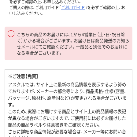
を必ずご確認の上、お申し込みください。
ご購入の際は、ご利用ガイド「
ご利用ガイド
」を必ずご確認の上、お
申し込みください。
こちらの商品のお届けには、1から4営業日（土・日・祝日除
く）かかる場合がございます。お届け日は商品発送のお知ら
せメールにてご確認ください。一般品と別便でのお届けに
なる場合がございます。
※ご注意【免責】
アスクルでは、サイト上に最新の商品情報を表示するよう努め
ておりますが、メーカーの都合等により、商品規格・仕様（容量、
パッケージ、原材料、原産国など）が変更される場合がございま
す。
このため、実際にお届けする商品とサイト上の商品情報の表記
が異なる場合がございますので、ご使用前には必ずお届けした
商品の商品ラベルや注意書きをご確認ください。
さらに詳細な商品情報が必要な場合は、メーカー等にお問い合