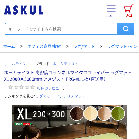
カゴ
メニュー
ホーム
オフィス家具/収納
ラグ/マット
ラグマット・イン
ホームテイスト
ブランド：
ホームテイスト
ホームテイスト 高密度フランネルマイクロファイバー ラグマット
XL 2000×3000mm アメジスト FRG-XL 1枚（直送品）
（
0
件のレビュー
）
ランキングを見る：
ラグマット・インテリアマット