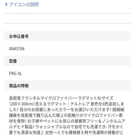
アイコンの説明
お申込番号
XN43704
型番
FRG-XL
商品の特徴
高密度フランネルマイクロファイバー・ラグマットXLサイズ
（200×300cm）洗えるラグマット｜ナルトレア 新色を6色追加しま
した！ 自分のお部屋にあったカラーをお選びいただけます！ 超極細
繊維を高密度で織り込んだ極上の肌触りのマイクロファイバー素
材を使用！ お子様やペットにも安心の接着剤フリー＆ノンホルムア
ルデヒド製品！ ウォッシャブルなので自宅でも洗濯でき、汗をかく
夏でも清潔＆快適♪ 女性一人でも模様替え時や洗濯時の移動がと