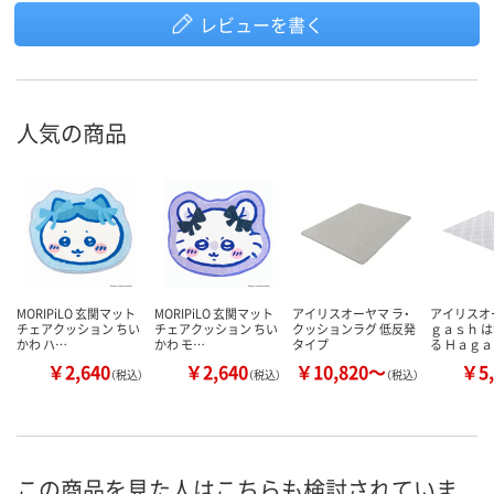
レビューを書く
人気の商品
MORIPiLO 玄関マット
MORIPiLO 玄関マット
アイリスオーヤマ ラ・
アイリスオ
チェアクッション ちい
チェアクッション ちい
クッションラグ 低反発
ｇａｓｈ 
かわ ハ…
かわ モ…
タイプ
る Ｈａｇ
￥2,640
￥2,640
￥10,820～
￥5,
（税込）
（税込）
（税込）
この商品を見た人はこちらも検討されていま