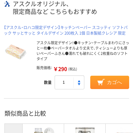
アスクルオリジナル、
限定商品など こちらもおすすめ
【アスクル・ロハコ限定デザイン】キッチンペーパー スコッティ ソフトパ
ック サッとサッと タイルデザイン 200枚入 1個 日本製紙クレシア 限定
アスクル限定デザイン！●キッチン・テーブルまわりにさっ
と一枚●ペーパータオルより丈夫で、ティシューよりも厚
いペーパーふきん●濡れても破れにくく2枚重ねのソフト
タイプ
販売価格：
￥290
(税込)
数量
カゴへ
類似商品と比較