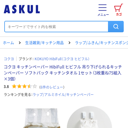
カゴ
メニュー
ホーム
生活雑貨/キッチン用品
ラップ/ふきん/キッチンスポン
コクヨ
ブランド：
KOKUYO HibiFull（コクヨ ヒビフル）
コクヨ キッチンペーパー HibiFull ヒビフル 吊り下げられるキッチ
ンペーパー ソフトパック キッチンタオル 1セット（3枚重ね75組入
×3個）
3.8
（
6
件のレビュー
）
ランキングを見る：
ラップ/アルミホイル/キッチンペーパー