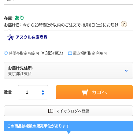
あり
在庫：
お届け日：
今から
23時間2分
以内のご注文で、8月8日（土）にお届け
アスクル在庫商品
￥385
時間帯指定 指定可
（税込）
置き場所指定 利用可
お届け先住所：
東京都江東区
数量
カゴへ
マイカタログへ登録
この商品は複数の販売単位があります