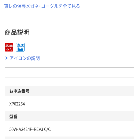
東レの保護メガネ・ゴーグルを全て見る
商品説明
アイコンの説明
お申込番号
XP02264
型番
50W-A2424P-REV3 C/C