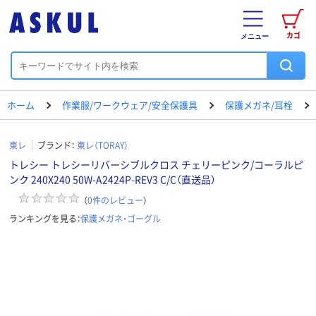
カゴ
メニュー
ホーム
作業服/ワークウェア/安全保護具
保護メガネ/耳栓
東レ
ブランド：
東レ（TORAY）
トレシー トレシーリバーシブルクロス チェリーピンク/コーラルピ
ンク 240X240 50W-A2424P-REV3 C/C（直送品）
（
0
件のレビュー
）
ランキングを見る：
保護メガネ・ゴーグル