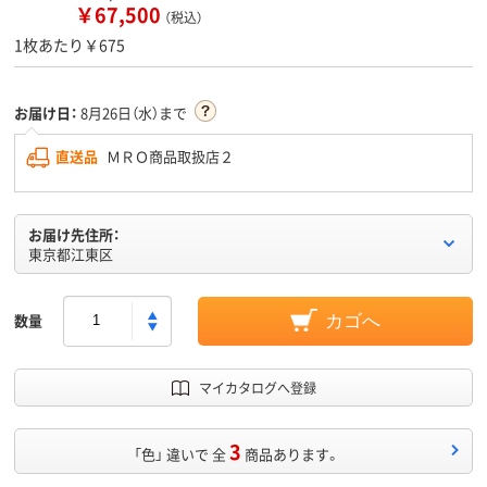
￥67,500
（税込）
1枚あたり￥675
お届け日：
8月26日（水）まで
直送品
ＭＲＯ商品取扱店２
お届け先住所：
東京都江東区
数量
カゴへ
マイカタログへ登録
3
「色」 違いで 全
商品あります。