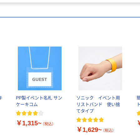
キ
PP製イベント名札 サン
ソニック イベント用
ケーキコム
リストバンド 使い捨
てタイプ
￥1,315~
（税込）
￥1,629~
（税込）