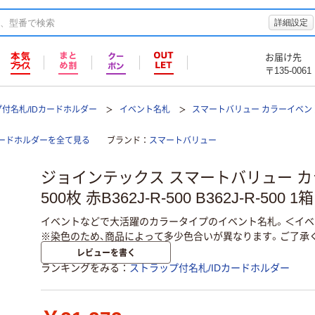
詳細設定
お届け先
〒135-0061
付名札/IDカードホルダー
イベント名札
スマートバリュー カラーイベント名札
カードホルダーを全て見る
ブランド
スマートバリュー
ジョインテックス スマートバリュー 
500枚 赤B362J-R-500 B362J-R-500 
イベントなどで大活躍のカラータイプのイベント名札。＜イベ
※染色のため、商品によって多少色合いが異なります。ご了承
レビューを書く
ランキングをみる
ストラップ付名札/IDカードホルダー