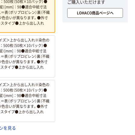
00枚（50枚×10パック）●
ご購入いただけます
）[mm]：98●適合中紙寸法
ス＝表（ポリプロピレン）裏（不織
LOHACO商品ページへ
少色合いが異なります。●外寸
スケースタイプ●上から出し入れ
イズ＞上から出し入れ※染色の
00枚（50枚×10パック）●
）[mm]：98●適合中紙寸法
ス＝表（ポリプロピレン）裏（不織
少色合いが異なります。●外寸
ケースタイプ●上から出し入れ
イズ＞上から出し入れ※染色の
00枚（50枚×10パック）●
）[mm]：98●適合中紙寸法
ス＝表（ポリプロピレン）裏（不織
少色合いが異なります。●外寸
ケースタイプ●上から出し入れ
ンを見る