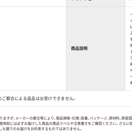
商品説明
のご都合による返品はお受けできません。
ますが、メーカーの都合等により、商品規格・仕様（容量、パッケージ、原材料、原産
使用前には必ずお届けした商品の商品ラベルや注意書きをご確認ください。さらに詳
ずしも箱でのお届けをお約束するものではありません。