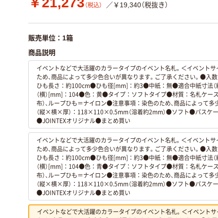
￥21,273
／￥19,340（税抜き）
（税込）
販売単位：1箱
商品説明
イベントなどで大活躍のカラータイプのイベント名札。＜イベントサ
ため、商品によって多少色合いが異なります。ご了承ください。●入数：5
ひも長さ：約100cm●ひも径[mm]：約3●中紙：無●適合中紙寸法（縦
（横）[mm]：104●色：黄●タイプ：ソフトタイプ●材質：名札ケー
布）、ループひも＝ナイロン●注意事項：染色のため、商品によって多
（縦×横×厚）：118×110×0.5mm（溶着約2mm）●ソフト●パス
●JOINTEXオリジナル●まとめ買い
イベントなどで大活躍のカラータイプのイベント名札。＜イベントサ
ため、商品によって多少色合いが異なります。ご了承ください。●入数：5
ひも長さ：約100cm●ひも径[mm]：約3●中紙：無●適合中紙寸法（縦
（横）[mm]：104●色：青●タイプ：ソフトタイプ●材質：名札ケー
布）、ループひも＝ナイロン●注意事項：染色のため、商品によって多
（縦×横×厚）：118×110×0.5mm（溶着約2mm）●ソフト●パス
●JOINTEXオリジナル●まとめ買い
イベントなどで大活躍のカラータイプのイベント名札。＜イベントサ