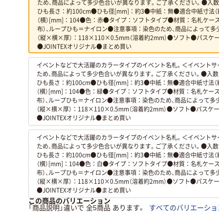
ため、商品によって多少色合いが異なります。ご了承ください。●入数：5
ひも長さ：約100cm●ひも径[mm]：約3●中紙：無●適合中紙寸法（縦
（横）[mm]：104●色：赤●タイプ：ソフトタイプ●材質：名札ケー
布）、ループひも＝ナイロン●注意事項：染色のため、商品によって多
（縦×横×厚）：118×110×0.5mm（溶着約2mm）●ソフト●パ
●JOINTEXオリジナル●まとめ買い
イベントなどで大活躍のカラータイプのイベント名札。＜イベントサ
ため、商品によって多少色合いが異なります。ご了承ください。●入数：5
ひも長さ：約100cm●ひも径[mm]：約3●中紙：無●適合中紙寸法（縦
（横）[mm]：104●色：緑●タイプ：ソフトタイプ●材質：名札ケー
布）、ループひも＝ナイロン●注意事項：染色のため、商品によって多
（縦×横×厚）：118×110×0.5mm（溶着約2mm）●ソフト●パス
●JOINTEXオリジナル●まとめ買い
イベントなどで大活躍のカラータイプのイベント名札。＜イベントサ
ため、商品によって多少色合いが異なります。ご了承ください。●入数：5
ひも長さ：約100cm●ひも径[mm]：約3●中紙：無●適合中紙寸法（縦
（横）[mm]：104●色：白●タイプ：ソフトタイプ●材質：名札ケー
布）、ループひも＝ナイロン●注意事項：染色のため、商品によって多
（縦×横×厚）：118×110×0.5mm（溶着約2mm）●ソフト●パス
●JOINTEXオリジナル●まとめ買い
この商品のバリエーション
「商品説明」違いで 全5商品 あります。
すべてのバリエーショ