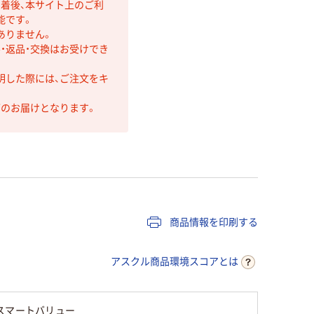
着後、本サイト上のご利
能です。
ありません。
・返品・交換はお受けでき
明した際には、ご注文をキ
第のお届けとなります。
商品情報を印刷する
アスクル商品環境スコアとは
スマートバリュー