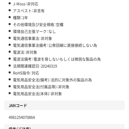
J-Moss：非対応
アスベスト：非含有
種類：1年
その他環境及び安全規格：空欄
環境自己主張マーク：なし
電気通信事業法：非対象
電気通信事業法備考：公衆回線に直接接続しない為
電波法：非対象
電波法備考：電波を発しないもしくは微弱な製品の為
法規関連確認日：20240319
RoHS指令：対応
電気用品安全法(備考)：法的に対象外の製品の為
電気用品安全法(付属品等)：非対象
電気用品安全法(本体)：非対象
JANコード
4981254070864
備考（ご注意）