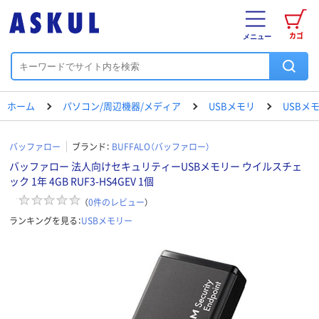
カゴ
メニュー
ホーム
パソコン/周辺機器/メディア
USBメモリ
USBメ
バッファロー
ブランド：
BUFFALO（バッファロー）
バッファロー 法人向けセキュリティーUSBメモリー ウイルスチェ
ック 1年 4GB RUF3-HS4GEV 1個
（
0
件のレビュー
）
ランキングを見る：
USBメモリー