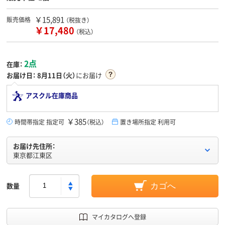
￥15,891
販売価格
（税抜き）
￥17,480
（税込）
2点
在庫：
お届け日：
8月11日（火）
にお届け
アスクル在庫商品
￥385
時間帯指定 指定可
（税込）
置き場所指定 利用可
お届け先住所：
東京都江東区
数量
カゴへ
マイカタログへ登録