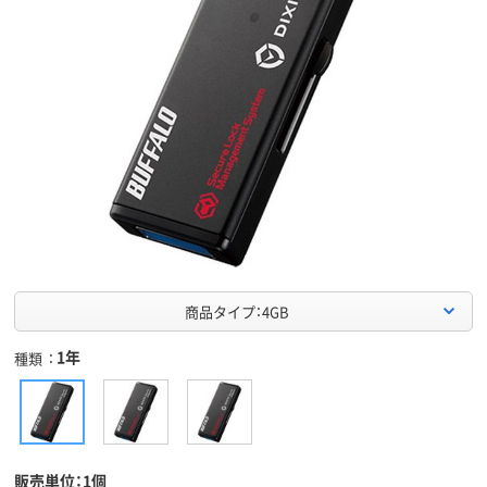
商品タイプ：4GB
1年
種類
販売単位：1個