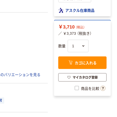
アスクル在庫商品
￥3,710
（税込）
／ ￥3,373 （税抜き）
数量
カゴに入れる
てのバリエーションを見る
マイカタログ登録
商品を比較
可