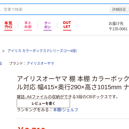
詳細設定
お届け先
〒135-0061
アイリス カラーボックス Fシリーズ（2～4段）
る
ブランド
アイリスオーヤマ
アイリスオーヤマ 棚 本棚 カラーボックス
ル対応 幅415×奥行290×高さ1015mm 
雑誌、A4ファイルの収納ができる3段のCBボックスです。
レビューを書く
ランキングをみる
本棚/シェルフ