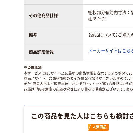
棚板部分有効内寸法：幅39
その他商品仕様
棚あたり）
備考
【返品について】ご購入
メーカーサイトはこち
商品詳細情報
※
免責事項
本サービスでは、サイト上に最新の商品情報を表示するよう努めており
商品とサイト上の商品情報の表記が異なる場合がございますので、ご
また、商品名および販売単位における「セット」や「箱」の表記は、必
お届け形態は倉庫の在庫状況等により異なる場合がございます。あら
この商品を見た人はこちらも検討
人気商品