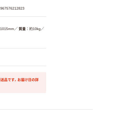
67576212823
1015mm
／
質量
約10kg
／
送品です。お届け日の詳