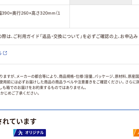
0×奥行260×高さ320mm（1
の際は、ご利用ガイド「返品・交換について」を必ずご確認の上、お申込み
ら
ますが、メーカーの都合等により、商品規格・仕様（容量、パッケージ、原材料、原産
使用前には必ずお届けした商品の商品ラベルや注意書きをご確認ください。さらに詳
ずしも箱でのお届けをお約束するものではありません。
かじめご了承ください。
されています
オリジナル