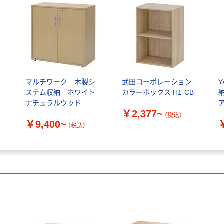
マルチワーク 木製シ
武田コーポレーション
ステム収納 ホワイト
カラーボックス H1-CB
ナチュラルウッド オ
￥2,377~
リジナル
（税込）
￥9,400~
（税込）