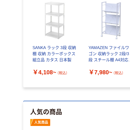
SANKA ラック 3段 収納
YAMAZEN ファイルワ
棚 収納 カラーボックス
ゴン 収納ラック 2段/3
組立品 カタス 日本製
段 スチール棚 A4対応
キャスター付き
￥4,108~
￥7,980~
（税込）
（税込）
人気の商品
人気商品