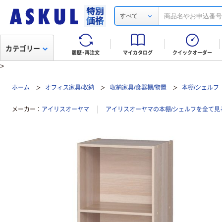
すべて
カテゴリー
履歴・再注文
マイカタログ
クイックオーダー
>
ホーム
オフィス家具/収納
収納家具/食器棚/物置
本棚/シェルフ
メーカー
アイリスオーヤマ
アイリスオーヤマの本棚/シェルフを全て見