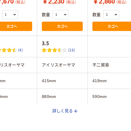
,670
￥2,230
￥2,860
（税込）
（税込）
（税込）
数量
数量
カゴへ
カゴへ
カゴへ
3.5
(4)
(16)
リスオーヤマ
アイリスオーヤマ
不二貿易
mm
415mm
418mm
0mm
880mm
590mm
詳しく見る
mm
290mm
290mm
3段