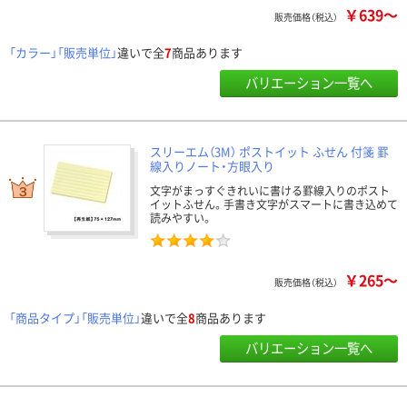
￥639～
販売価格（税込）
「カラー」「販売単位」
違いで全
7
商品あります
バリエーション一覧へ
スリーエム（3M） ポストイット ふせん 付箋 罫
線入りノート・方眼入り
文字がまっすぐきれいに書ける罫線入りのポスト
イットふせん。手書き文字がスマートに書き込めて
読みやすい。
￥265～
販売価格（税込）
「商品タイプ」「販売単位」
違いで全
8
商品あります
バリエーション一覧へ