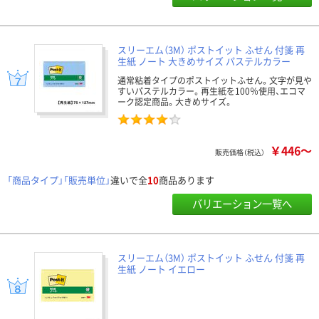
スリーエム（3M） ポストイット ふせん 付箋 再
生紙 ノート 大きめサイズ パステルカラー
通常粘着タイプのポストイットふせん。文字が見や
すいパステルカラー。再生紙を100％使用、エコマ
ーク認定商品。大きめサイズ。
￥446～
販売価格（税込）
「商品タイプ」「販売単位」
違いで全
10
商品あります
バリエーション一覧へ
スリーエム（3M） ポストイット ふせん 付箋 再
生紙 ノート イエロー