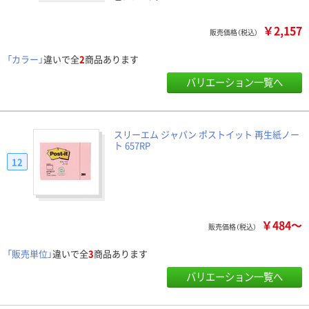
￥2,157
販売価格（税込）
「カラー」
違いで全
2
商品あります
バリエーション一覧へ
スリーエム ジャパン ポストイット 再生紙ノー
ト 657RP
12
￥484～
販売価格（税込）
「販売単位」
違いで全
3
商品あります
バリエーション一覧へ