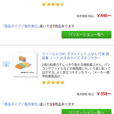
￥446～
販売価格（税込）
「商品タイプ」「販売単位」
違いで全
7
商品あります
バリエーション一覧へ
スリーエム（3M） ポストイット ふせん 付箋 強
粘着 ノート 大きめサイズ ネオンカラー
2倍の粘着力でしっかり貼れる強粘着ふせん。パソ
コンやファイルなどの樹脂面にも、くり返し貼って
はがせる。よく目立つネオンカラー。（メーカー通
常粘着製品比 …
￥358～
販売価格（税込）
「商品タイプ」「販売単位」
違いで全
8
商品あります
バリエーション一覧へ