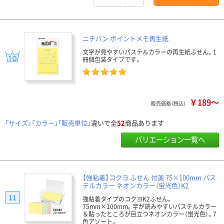
ニチバン ポイントメモ再生紙
文字が見やすいパステルカラーの再生紙ふせん。1
冊個包装タイプです。
￥189～
販売価格（税込）
「サイズ」「カラー」「販売単位」
違いで全
52
商品あります
バリエーション一覧へ
【強粘着】コクヨ ふせん 付箋 75×100mm パス
テルカラー ネオンカラー（蛍光色）K2
11
強粘着タイプのコクヨK2ふせん。
75mm×100mm。字が読みやすいパステルカラー
＆貼ったところが目立つネオンカラー（蛍光色）。7
色アソート。